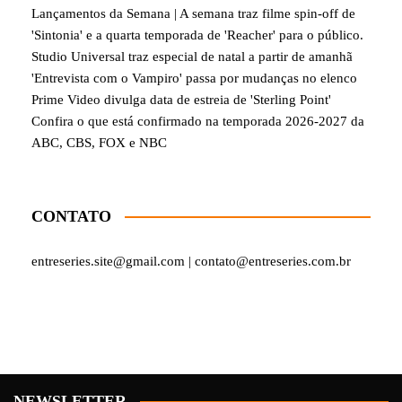
Lançamentos da Semana | A semana traz filme spin-off de
'Sintonia' e a quarta temporada de 'Reacher' para o público.
Studio Universal traz especial de natal a partir de amanhã
'Entrevista com o Vampiro' passa por mudanças no elenco
Prime Video divulga data de estreia de 'Sterling Point'
Confira o que está confirmado na temporada 2026-2027 da
ABC, CBS, FOX e NBC
CONTATO
entreseries.site@gmail.com | contato@entreseries.com.br
NEWSLETTER