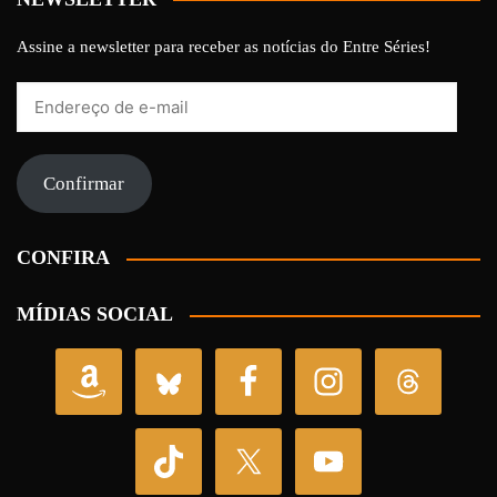
Assine a newsletter para receber as notícias do Entre Séries!
Endereço
de
e-
mail
Confirmar
CONFIRA
MÍDIAS SOCIAL