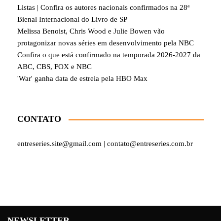
Listas | Confira os autores nacionais confirmados na 28ª
Bienal Internacional do Livro de SP
Melissa Benoist, Chris Wood e Julie Bowen vão
protagonizar novas séries em desenvolvimento pela NBC
Confira o que está confirmado na temporada 2026-2027 da
ABC, CBS, FOX e NBC
'War' ganha data de estreia pela HBO Max
CONTATO
entreseries.site@gmail.com | contato@entreseries.com.br
NEWSLETTER