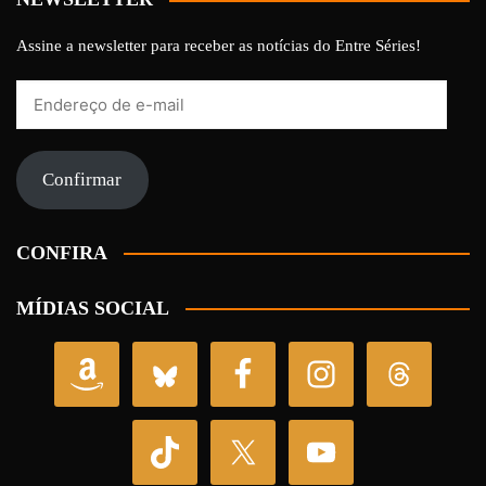
Assine a newsletter para receber as notícias do Entre Séries!
Endereço
de
e-
mail
Confirmar
CONFIRA
MÍDIAS SOCIAL