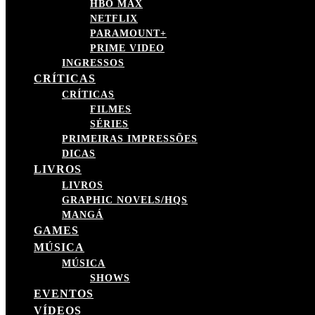
HBO MAX
NETFLIX
PARAMOUNT+
PRIME VIDEO
INGRESSOS
CRÍTICAS
CRÍTICAS
FILMES
SÉRIES
PRIMEIRAS IMPRESSÕES
DICAS
LIVROS
LIVROS
GRAPHIC NOVELS/HQS
MANGÁ
GAMES
MÚSICA
MÚSICA
SHOWS
EVENTOS
VÍDEOS