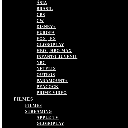
ÁSIA
BRASIL
CBS
CW
DISNEY+
EUROPA
FOX | FX
GLOBOPLAY
HBO | HBO MAX
INFANTO-JUVENIL
NBC
NETFLIX
OUTROS
PARAMOUNT+
PEACOCK
PRIME VIDEO
FILMES
FILMES
STREAMING
APPLE TV
GLOBOPLAY