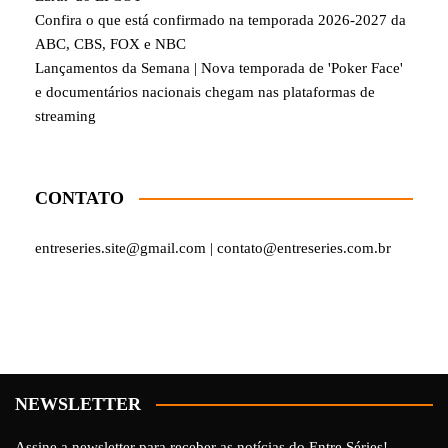
Confira o que está confirmado na temporada 2026-2027 da
ABC, CBS, FOX e NBC
Lançamentos da Semana | Nova temporada de 'Poker Face'
e documentários nacionais chegam nas plataformas de
streaming
CONTATO
entreseries.site@gmail.com | contato@entreseries.com.br
NEWSLETTER
Assine a newsletter para receber as notícias do Entre Séries!