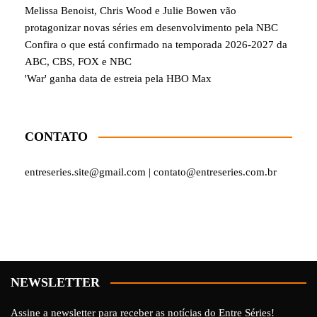
Melissa Benoist, Chris Wood e Julie Bowen vão
protagonizar novas séries em desenvolvimento pela NBC
Confira o que está confirmado na temporada 2026-2027 da
ABC, CBS, FOX e NBC
'War' ganha data de estreia pela HBO Max
CONTATO
entreseries.site@gmail.com | contato@entreseries.com.br
NEWSLETTER
Assine a newsletter para receber as notícias do Entre Séries!