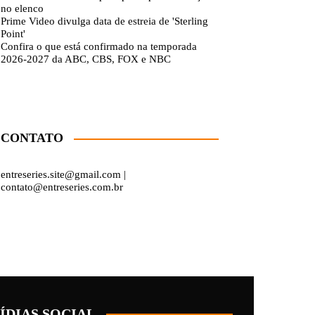
no elenco
Prime Video divulga data de estreia de 'Sterling
Point'
Confira o que está confirmado na temporada
2026-2027 da ABC, CBS, FOX e NBC
CONTATO
entreseries.site@gmail.com |
contato@entreseries.com.br
ÍDIAS SOCIAL