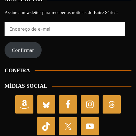
Assine a newsletter para receber as notícias do Entre Séries!
Endereço
de
e-
mail
Confirmar
CONFIRA
MÍDIAS SOCIAL