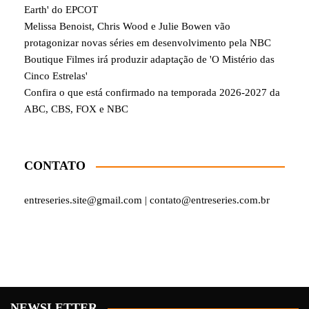
Earth' do EPCOT
Melissa Benoist, Chris Wood e Julie Bowen vão
protagonizar novas séries em desenvolvimento pela NBC
Boutique Filmes irá produzir adaptação de 'O Mistério das
Cinco Estrelas'
Confira o que está confirmado na temporada 2026-2027 da
ABC, CBS, FOX e NBC
CONTATO
entreseries.site@gmail.com | contato@entreseries.com.br
NEWSLETTER