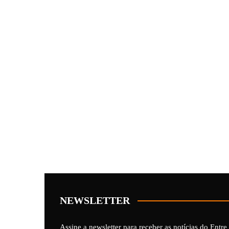
NEWSLETTER
Assine a newsletter para receber as notícias do Entre