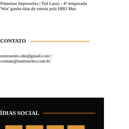
Primeiras Impressões | Ted Lasso - 4ª temporada
'War' ganha data de estreia pela HBO Max
CONTATO
entreseries.site@gmail.com |
contato@entreseries.com.br
ÍDIAS SOCIAL