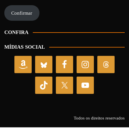
e-
mail
Confirmar
CONFIRA
MÍDIAS SOCIAL
Todos os direitos reservados