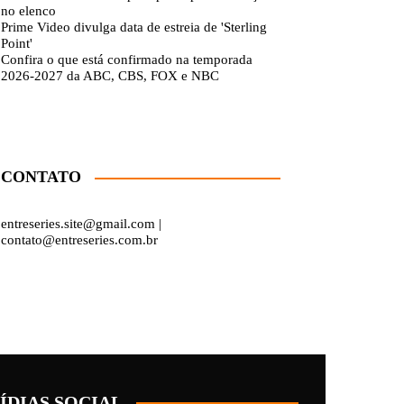
no elenco
Prime Video divulga data de estreia de 'Sterling
Point'
Confira o que está confirmado na temporada
2026-2027 da ABC, CBS, FOX e NBC
CONTATO
entreseries.site@gmail.com |
contato@entreseries.com.br
ÍDIAS SOCIAL