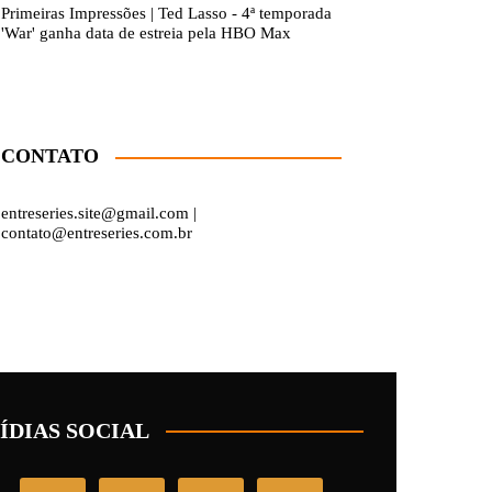
Primeiras Impressões | Ted Lasso - 4ª temporada
'War' ganha data de estreia pela HBO Max
CONTATO
entreseries.site@gmail.com |
contato@entreseries.com.br
ÍDIAS SOCIAL