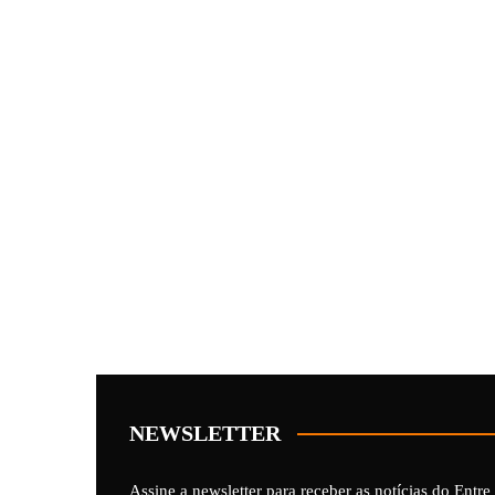
NEWSLETTER
Assine a newsletter para receber as notícias do Entre