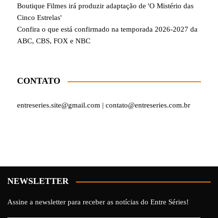
Boutique Filmes irá produzir adaptação de 'O Mistério das
Cinco Estrelas'
Confira o que está confirmado na temporada 2026-2027 da
ABC, CBS, FOX e NBC
CONTATO
entreseries.site@gmail.com | contato@entreseries.com.br
NEWSLETTER
Assine a newsletter para receber as notícias do Entre Séries!