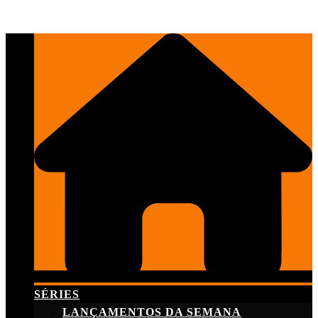
Skip
to
content
SÉRIES
LANÇAMENTOS DA SEMANA