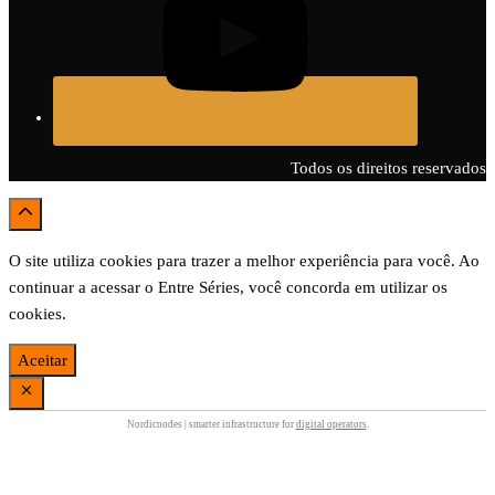
Todos os direitos reservados
O site utiliza cookies para trazer a melhor experiência para você. Ao
continuar a acessar o Entre Séries, você concorda em utilizar os
cookies.
Aceitar
Nordicnodes | smarter infrastructure for
digital operators
.