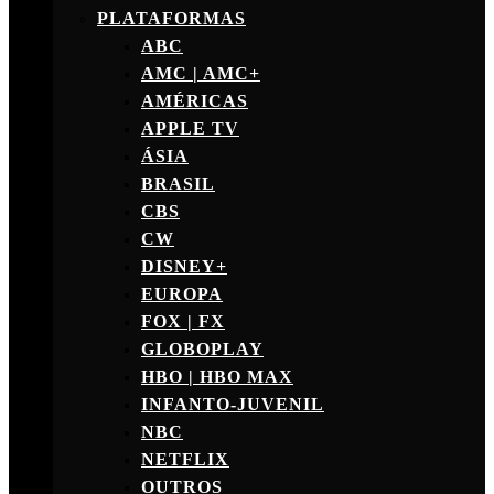
PLATAFORMAS
ABC
AMC | AMC+
AMÉRICAS
APPLE TV
ÁSIA
BRASIL
CBS
CW
DISNEY+
EUROPA
FOX | FX
GLOBOPLAY
HBO | HBO MAX
INFANTO-JUVENIL
NBC
NETFLIX
OUTROS