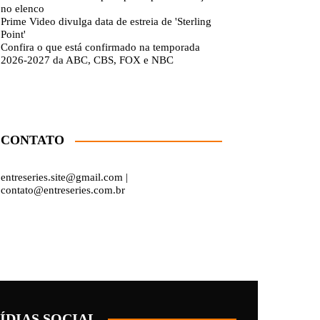
no elenco
Prime Video divulga data de estreia de 'Sterling
Point'
Confira o que está confirmado na temporada
2026-2027 da ABC, CBS, FOX e NBC
CONTATO
entreseries.site@gmail.com |
contato@entreseries.com.br
ÍDIAS SOCIAL