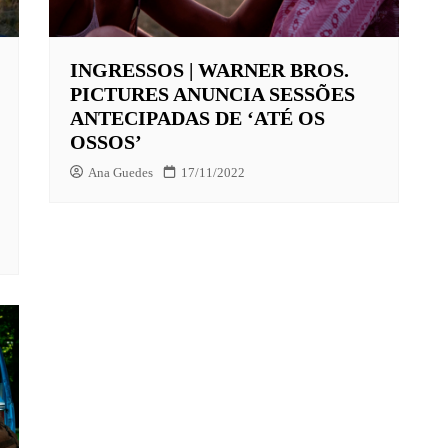
INGRESSOS | WARNER BROS.
X
PICTURES ANUNCIA SESSÕES
LAY
ANTECIPADAS DE ‘ATÉ OS
OSSOS’
HBO MAX
Ana Guedes
17/11/2022
O-JUVENIL
X
UNT+
K
VIDEO