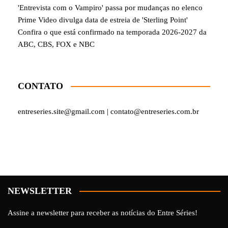
'Entrevista com o Vampiro' passa por mudanças no elenco
Prime Video divulga data de estreia de 'Sterling Point'
Confira o que está confirmado na temporada 2026-2027 da
ABC, CBS, FOX e NBC
CONTATO
entreseries.site@gmail.com | contato@entreseries.com.br
NEWSLETTER
Assine a newsletter para receber as notícias do Entre Séries!