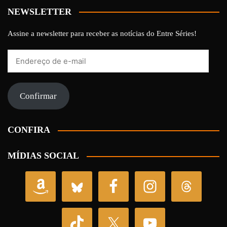
NEWSLETTER
Assine a newsletter para receber as notícias do Entre Séries!
Endereço
de
e-
mail
Confirmar
CONFIRA
MÍDIAS SOCIAL