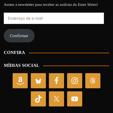
Assine a newsletter para receber as notícias do Entre Séries!
Endereço
de
e-
mail
Confirmar
CONFIRA
MÍDIAS SOCIAL