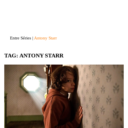
Skip
to
Entre Séries
Entretenha-se!
content
Entre Séries
|
Antony Starr
TAG:
ANTONY STARR