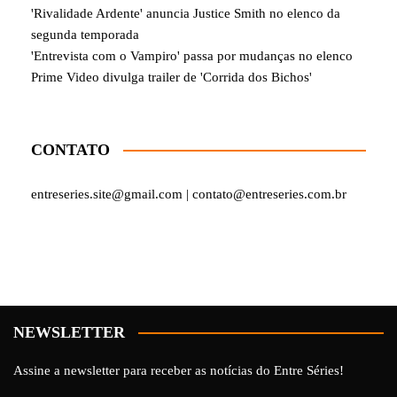
'Rivalidade Ardente' anuncia Justice Smith no elenco da
segunda temporada
'Entrevista com o Vampiro' passa por mudanças no elenco
Prime Video divulga trailer de 'Corrida dos Bichos'
CONTATO
entreseries.site@gmail.com | contato@entreseries.com.br
NEWSLETTER
Assine a newsletter para receber as notícias do Entre Séries!