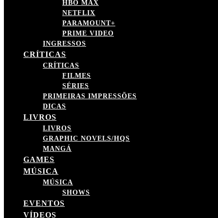
HBO MAX
NETFLIX
PARAMOUNT+
PRIME VIDEO
INGRESSOS
CRÍTICAS
CRÍTICAS
FILMES
SÉRIES
PRIMEIRAS IMPRESSÕES
DICAS
LIVROS
LIVROS
GRAPHIC NOVELS/HQS
MANGÁ
GAMES
MÚSICA
MÚSICA
SHOWS
EVENTOS
VÍDEOS