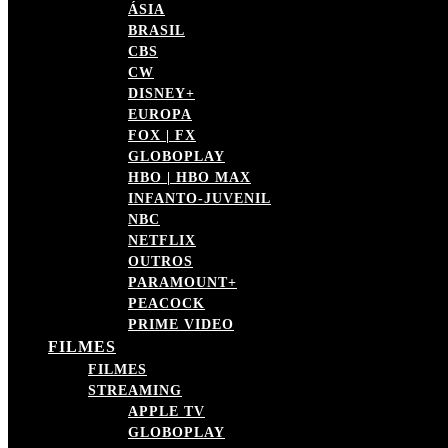
ÁSIA
BRASIL
CBS
CW
DISNEY+
EUROPA
FOX | FX
GLOBOPLAY
HBO | HBO MAX
INFANTO-JUVENIL
NBC
NETFLIX
OUTROS
PARAMOUNT+
PEACOCK
PRIME VIDEO
FILMES
FILMES
STREAMING
APPLE TV
GLOBOPLAY