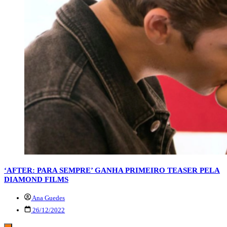
‘AFTER: PARA SEMPRE’ GANHA PRIMEIRO TEASER PELA
DIAMOND FILMS
Ana Guedes
26/12/2022