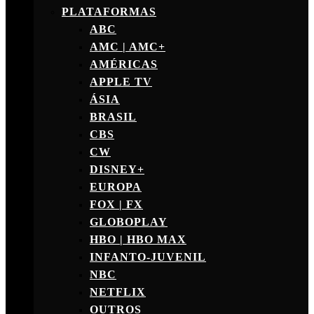
PLATAFORMAS
ABC
AMC | AMC+
AMÉRICAS
APPLE TV
ÁSIA
BRASIL
CBS
CW
DISNEY+
EUROPA
FOX | FX
GLOBOPLAY
HBO | HBO MAX
INFANTO-JUVENIL
NBC
NETFLIX
OUTROS