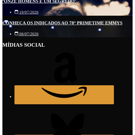
‘ONZE HOMENS E UM SEGREDO’
19/07/2026
CONHEÇA OS INDICADOS AO 78º PRIMETIME EMMYS
08/07/2026
MÍDIAS SOCIAL