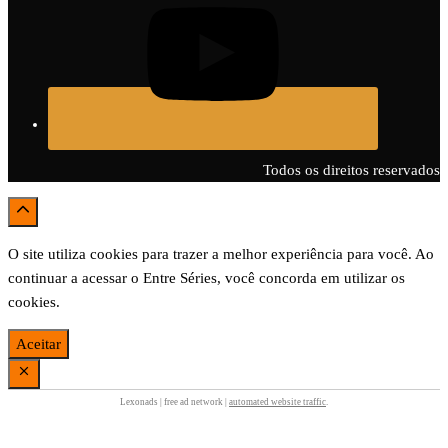
Todos os direitos reservados
O site utiliza cookies para trazer a melhor experiência para você. Ao
continuar a acessar o Entre Séries, você concorda em utilizar os
cookies.
Aceitar
Lexonads | free ad network |
automated website traffic
.