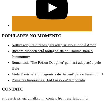
POPULARES NO MOMENTO
Netflix adquire direitos para adaptar 'No Fundo é Amor'
Richard Madden será protagonista de 'Trauma' para o
Paramount+
Romantasia 'The Poison Daughter' ganhará adaptação pelo
Hulu
Viola Davis será protagonista de 'Ascent' para o Paramount+
Primeiras Impressões | Ted Lasso - 4ª temporada
CONTATO
entreseries.site@gmail.com | contato@entreseries.com.br