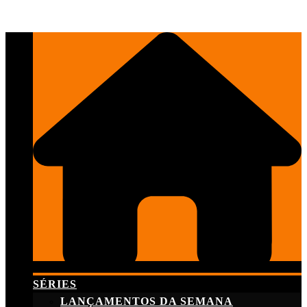
Skip
to
content
SÉRIES
LANÇAMENTOS DA SEMANA