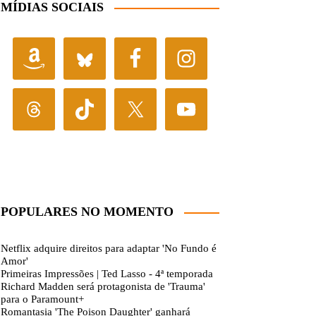
MÍDIAS SOCIAIS
POPULARES NO MOMENTO
Netflix adquire direitos para adaptar 'No Fundo é
Amor'
Primeiras Impressões | Ted Lasso - 4ª temporada
Richard Madden será protagonista de 'Trauma'
para o Paramount+
Romantasia 'The Poison Daughter' ganhará