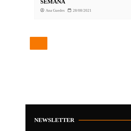
SEMANA
Ana Guedes
28/08/2021
NEWSLETTER