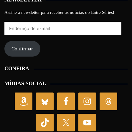
Assine a newsletter para receber as notícias do Entre Séries!
Endereço
de
e-
mail
Confirmar
CONFIRA
MÍDIAS SOCIAL