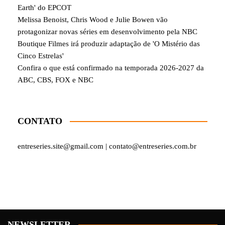
Earth' do EPCOT
Melissa Benoist, Chris Wood e Julie Bowen vão
protagonizar novas séries em desenvolvimento pela NBC
Boutique Filmes irá produzir adaptação de 'O Mistério das
Cinco Estrelas'
Confira o que está confirmado na temporada 2026-2027 da
ABC, CBS, FOX e NBC
CONTATO
entreseries.site@gmail.com | contato@entreseries.com.br
NEWSLETTER