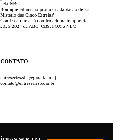
pela NBC
Boutique Filmes irá produzir adaptação de 'O
Mistério das Cinco Estrelas'
Confira o que está confirmado na temporada
2026-2027 da ABC, CBS, FOX e NBC
CONTATO
entreseries.site@gmail.com |
contato@entreseries.com.br
ÍDIAS SOCIAL