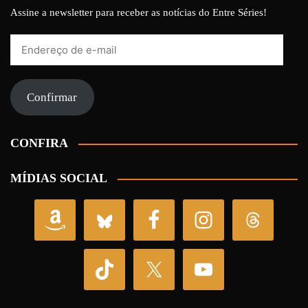
Assine a newsletter para receber as notícias do Entre Séries!
Endereço
de
e-
mail
Confirmar
CONFIRA
MÍDIAS SOCIAL