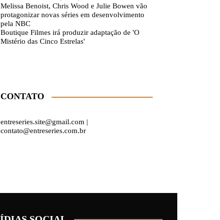
Melissa Benoist, Chris Wood e Julie Bowen vão
protagonizar novas séries em desenvolvimento
pela NBC
Boutique Filmes irá produzir adaptação de 'O
Mistério das Cinco Estrelas'
CONTATO
entreseries.site@gmail.com |
contato@entreseries.com.br
ÍDIAS SOCIAL