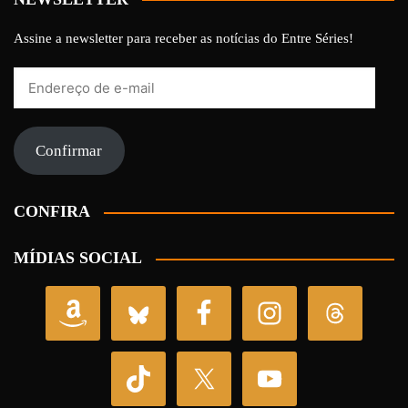
Assine a newsletter para receber as notícias do Entre Séries!
Endereço
de
e-
mail
Confirmar
CONFIRA
MÍDIAS SOCIAL