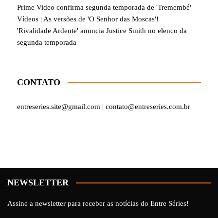
Prime Video confirma segunda temporada de 'Tremembé'
Vídeos | As versões de 'O Senhor das Moscas'!
'Rivalidade Ardente' anuncia Justice Smith no elenco da
segunda temporada
CONTATO
entreseries.site@gmail.com | contato@entreseries.com.br
NEWSLETTER
Assine a newsletter para receber as notícias do Entre Séries!