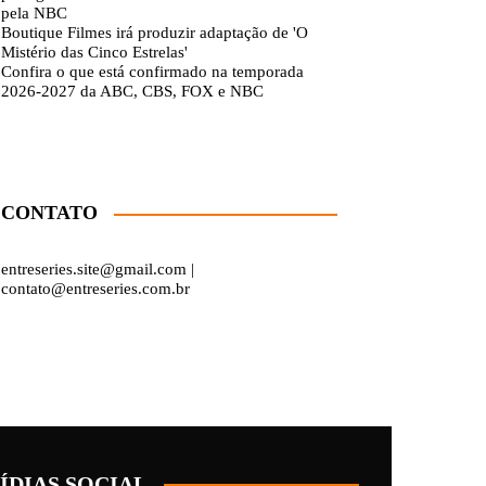
pela NBC
Boutique Filmes irá produzir adaptação de 'O
Mistério das Cinco Estrelas'
Confira o que está confirmado na temporada
2026-2027 da ABC, CBS, FOX e NBC
CONTATO
entreseries.site@gmail.com |
contato@entreseries.com.br
ÍDIAS SOCIAL