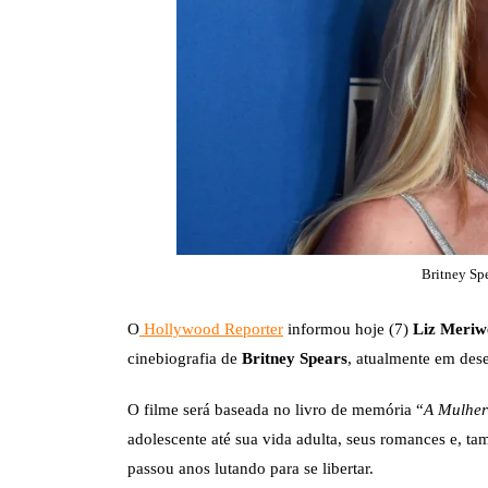
Britney Sp
O
Hollywood Reporter
informou hoje (7)
Liz Meriw
cinebiografia de
Britney Spears
, atualmente em des
O filme será baseada no livro de memória “
A Mulhe
adolescente até sua vida adulta, seus romances e, t
passou anos lutando para se libertar.