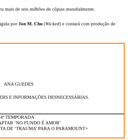
deu mais de seis milhões de cópias mundialmente.
rigida por
Jon M. Chu
(
Wicked
) e contará com produção de
ANA GUEDES
ERS E INFORMAÇÕES DESNECESSÁRIAS.
– 4ª TEMPORADA
APTAR ‘NO FUNDO É AMOR’
TA DE ‘TRAUMA’ PARA O PARAMOUNT+