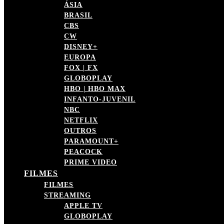
ÁSIA
BRASIL
CBS
CW
DISNEY+
EUROPA
FOX | FX
GLOBOPLAY
HBO | HBO MAX
INFANTO-JUVENIL
NBC
NETFLIX
OUTROS
PARAMOUNT+
PEACOCK
PRIME VIDEO
FILMES
FILMES
STREAMING
APPLE TV
GLOBOPLAY