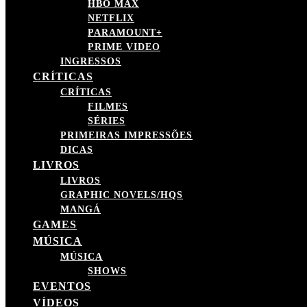
HBO MAX
NETFLIX
PARAMOUNT+
PRIME VIDEO
INGRESSOS
CRÍTICAS
CRÍTICAS
FILMES
SÉRIES
PRIMEIRAS IMPRESSÕES
DICAS
LIVROS
LIVROS
GRAPHIC NOVELS/HQS
MANGÁ
GAMES
MÚSICA
MÚSICA
SHOWS
EVENTOS
VÍDEOS