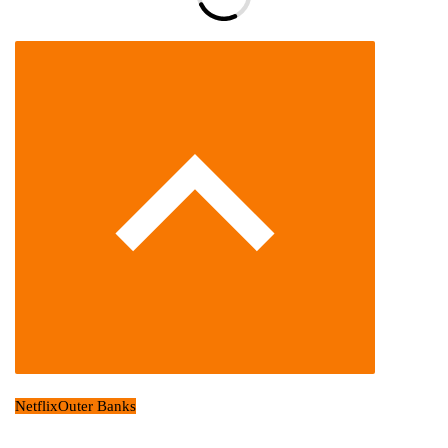
Netflix
Outer Banks