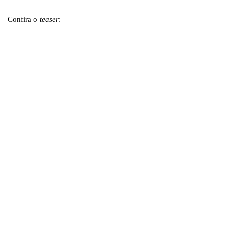
Confira o
teaser
: