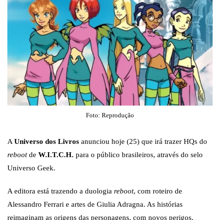
Foto: Reprodução
A
Universo dos Livros
anunciou hoje (25) que irá trazer HQs do
reboot
de
W.I.T.C.H.
para o público brasileiros, através do selo
Universo Geek.
A editora está trazendo a duologia
reboot
, com roteiro de
Alessandro Ferrari e artes de Giulia Adragna. As histórias
reimaginam as origens das personagens, com novos perigos,