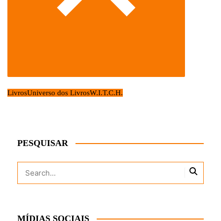
Livros
Universo dos Livros
W.I.T.C.H.
PESQUISAR
MÍDIAS SOCIAIS