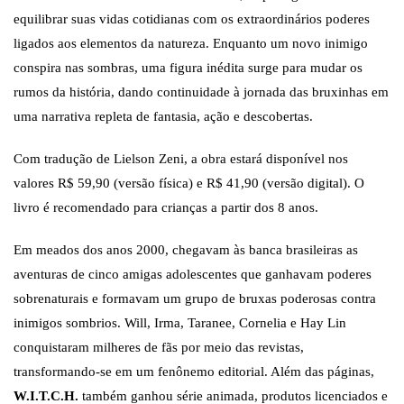
equilibrar suas vidas cotidianas com os extraordinários poderes
ligados aos elementos da natureza. Enquanto um novo inimigo
conspira nas sombras, uma figura inédita surge para mudar os
rumos da história, dando continuidade à jornada das bruxinhas em
uma narrativa repleta de fantasia, ação e descobertas.
Com tradução de Lielson Zeni, a obra estará disponível nos
valores R$ 59,90 (versão física) e R$ 41,90 (versão digital). O
livro é recomendado para crianças a partir dos 8 anos.
Em meados dos anos 2000, chegavam às banca brasileiras as
aventuras de cinco amigas adolescentes que ganhavam poderes
sobrenaturais e formavam um grupo de bruxas poderosas contra
inimigos sombrios. Will, Irma, Taranee, Cornelia e Hay Lin
conquistaram milheres de fãs por meio das revistas,
transformando-se em um fenônemo editorial. Além das páginas,
W.I.T.C.H.
também ganhou série animada, produtos licenciados e