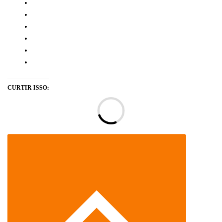
CURTIR ISSO:
Ca