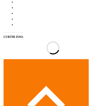
CURTIR ISSO:
Ca