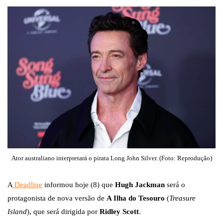
Ator australiano interpretará o pirata Long John Silver. (Foto: Reprodução)
A
Deadline
informou hoje (8) que
Hugh Jackman
será o
protagonista de nova versão de
A Ilha do Tesouro
(
Treasure
Island
), que será dirigida por
Ridley Scott
.