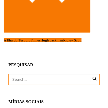
A Ilha do Tesouro
Filmes
Hugh Jackman
Ridley Scott
PESQUISAR
MÍDIAS SOCIAIS