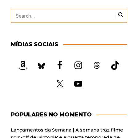
MÍDIAS SOCIAIS
POPULARES NO MOMENTO
Lançamentos da Semana | A semana traz filme
spin-off de 'Sintonia' e a quarta temporada de