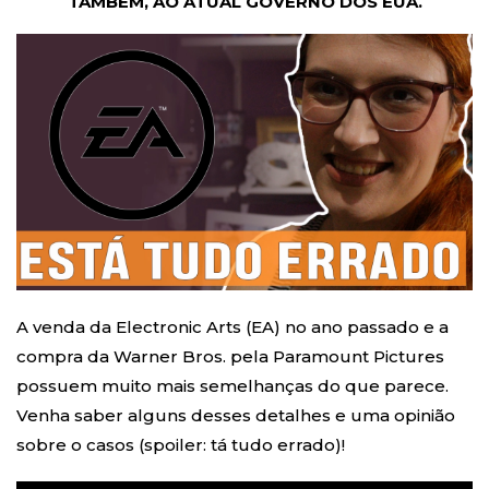
TAMBÉM, AO ATUAL GOVERNO DOS EUA.
A venda da Electronic Arts (EA) no ano passado e a
compra da Warner Bros. pela Paramount Pictures
possuem muito mais semelhanças do que parece.
Venha saber alguns desses detalhes e uma opinião
sobre o casos (spoiler: tá tudo errado)!