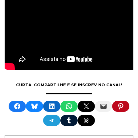
CURTA, COMPARTILHE E SE INSCREV NO CANAL!
Share on Facebook
Share on Bluesky
Share on LinkedIn
Share on WhatsApp
Share on X
Email this Page
Share on Pinterest
Share on Telegram
Share on Tumblr
Share on Threads