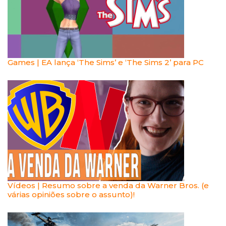
Games | EA lança ‘The Sims’ e ‘The Sims 2’ para PC
Vídeos | Resumo sobre a venda da Warner Bros. (e
várias opiniões sobre o assunto)!