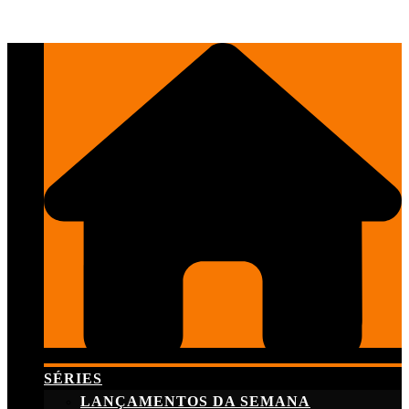
Skip
to
content
SÉRIES
LANÇAMENTOS DA SEMANA