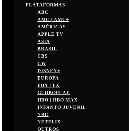
PLATAFORMAS
ABC
AMC | AMC+
AMÉRICAS
APPLE TV
ÁSIA
BRASIL
CBS
CW
DISNEY+
EUROPA
FOX | FX
GLOBOPLAY
HBO | HBO MAX
INFANTO-JUVENIL
NBC
NETFLIX
OUTROS