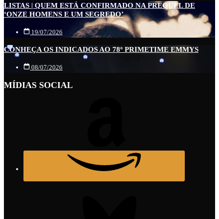
LISTAS | QUEM ESTÁ CONFIRMADO NA PREQUEL DE
‘ONZE HOMENS E UM SEGREDO’
19/07/2026
CONHEÇA OS INDICADOS AO 78º PRIMETIME EMMYS
08/07/2026
MÍDIAS SOCIAL