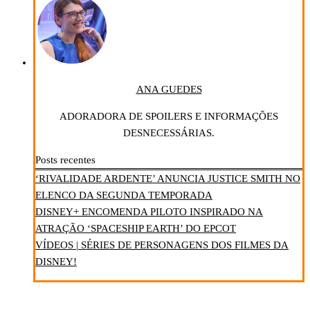
ANA GUEDES
ADORADORA DE SPOILERS E INFORMAÇÕES
DESNECESSÁRIAS.
Posts recentes
‘RIVALIDADE ARDENTE’ ANUNCIA JUSTICE SMITH NO
ELENCO DA SEGUNDA TEMPORADA
DISNEY+ ENCOMENDA PILOTO INSPIRADO NA
ATRAÇÃO ‘SPACESHIP EARTH’ DO EPCOT
VÍDEOS | SÉRIES DE PERSONAGENS DOS FILMES DA
DISNEY!