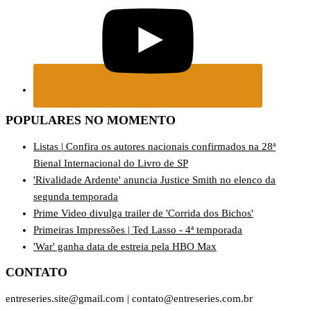
POPULARES NO MOMENTO
Listas | Confira os autores nacionais confirmados na 28ª
Bienal Internacional do Livro de SP
'Rivalidade Ardente' anuncia Justice Smith no elenco da
segunda temporada
Prime Video divulga trailer de 'Corrida dos Bichos'
Primeiras Impressões | Ted Lasso - 4ª temporada
'War' ganha data de estreia pela HBO Max
CONTATO
entreseries.site@gmail.com | contato@entreseries.com.br