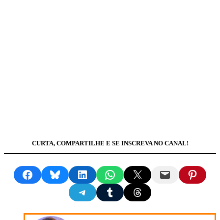
CURTA, COMPARTILHE E SE INSCREVA NO CANAL!
Share on Facebook
Share on Bluesky
Share on LinkedIn
Share on WhatsApp
Share on X
Email this Page
Share on Pinte
Share on Telegram
Share on Tumblr
Share on Threads