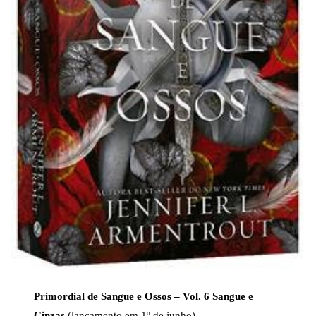
Primordial de Sangue e Ossos – Vol. 6 Sangue e
Cinzas
(lançamento em 1º de junho)