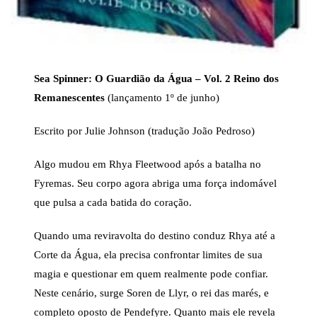
Sea Spinner: O Guardião da Água – Vol. 2 Reino dos
Remanescentes
(lançamento 1º de junho)
Escrito por Julie Johnson (tradução João Pedroso)
Algo mudou em Rhya Fleetwood após a batalha no
Fyremas. Seu corpo agora abriga uma força indomável
que pulsa a cada batida do coração.
Quando uma reviravolta do destino conduz Rhya até a
Corte da Água, ela precisa confrontar limites de sua
magia e questionar em quem realmente pode confiar.
Neste cenário, surge Soren de Llyr, o rei das marés, e
completo oposto de Pendefyre. Quanto mais ele revela