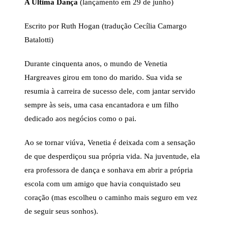
A Última Dança
(lançamento em 29 de junho)
Escrito por Ruth Hogan (tradução Cecília Camargo
Batalotti)
Durante cinquenta anos, o mundo de Venetia
Hargreaves girou em tono do marido. Sua vida se
resumia à carreira de sucesso dele, com jantar servido
sempre às seis, uma casa encantadora e um filho
dedicado aos negócios como o pai.
Ao se tornar viúva, Venetia é deixada com a sensação
de que desperdiçou sua própria vida. Na juventude, ela
era professora de dança e sonhava em abrir a própria
escola com um amigo que havia conquistado seu
coração (mas escolheu o caminho mais seguro em vez
de seguir seus sonhos).