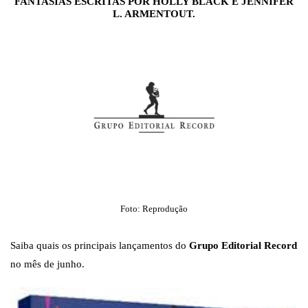
FANTASIAS ESCRITAS POR HOLLY BLACK E JENNIFER
L. ARMENTOUT.
Foto: Reprodução
Saiba quais os principais lançamentos do
Grupo Editorial Record
no mês de junho.