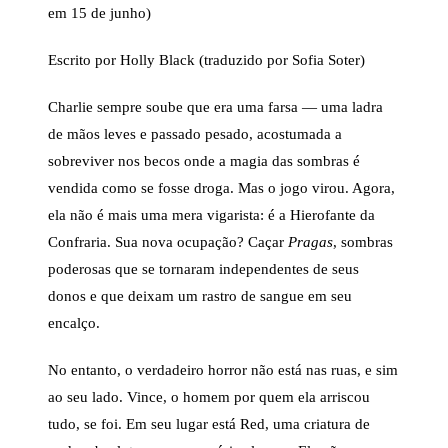
em 15 de junho)
Escrito por Holly Black (traduzido por Sofia Soter)
Charlie sempre soube que era uma farsa — uma ladra
de mãos leves e passado pesado, acostumada a
sobreviver nos becos onde a magia das sombras é
vendida como se fosse droga. Mas o jogo virou. Agora,
ela não é mais uma mera vigarista: é a Hierofante da
Confraria. Sua nova ocupação? Caçar
Pragas
, sombras
poderosas que se tornaram independentes de seus
donos e que deixam um rastro de sangue em seu
encalço.
No entanto, o verdadeiro horror não está nas ruas, e sim
ao seu lado. Vince, o homem por quem ela arriscou
tudo, se foi. Em seu lugar está Red, uma criatura de