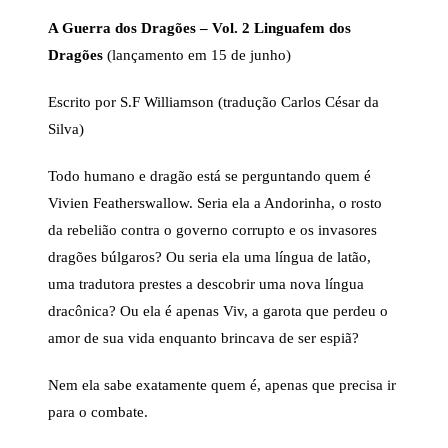
A Guerra dos Dragões
– Vol. 2 Linguafem dos
Dragões
(lançamento em 15 de junho)
Escrito por S.F Williamson (tradução Carlos César da
Silva)
Todo humano e dragão está se perguntando quem é
Vivien Featherswallow. Seria ela a Andorinha, o rosto
da rebelião contra o governo corrupto e os invasores
dragões búlgaros? Ou seria ela uma língua de latão,
uma tradutora prestes a descobrir uma nova língua
dracônica? Ou ela é apenas Viv, a garota que perdeu o
amor de sua vida enquanto brincava de ser espiã?
Nem ela sabe exatamente quem é, apenas que precisa ir
para o combate.