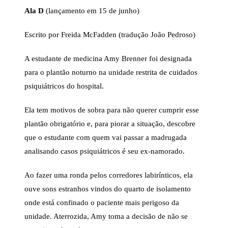
Ala D
(lançamento em 15 de junho)
Escrito por Freida McFadden (tradução João Pedroso)
A estudante de medicina Amy Brenner foi designada
para o plantão noturno na unidade restrita de cuidados
psiquiátricos do hospital.
Ela tem motivos de sobra para não querer cumprir esse
plantão obrigatório e, para piorar a situação, descobre
que o estudante com quem vai passar a madrugada
analisando casos psiquiátricos é seu ex-namorado.
Ao fazer uma ronda pelos corredores labirínticos, ela
ouve sons estranhos vindos do quarto de isolamento
onde está confinado o paciente mais perigoso da
unidade. Aterrozida, Amy toma a decisão de não se