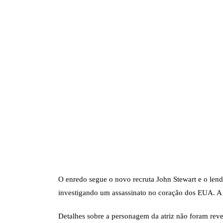
O enredo segue o novo recruta John Stewart e o lendá
investigando um assassinato no coração dos EUA. A
Detalhes sobre a personagem da atriz não foram reve