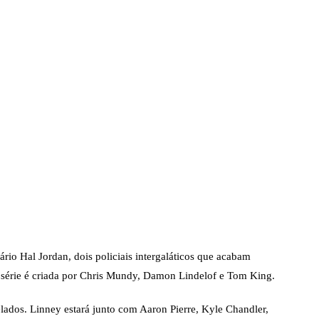
rio Hal Jordan, dois policiais intergaláticos que acabam
 série é criada por Chris Mundy, Damon Lindelof e Tom King.
lados. Linney estará junto com Aaron Pierre, Kyle Chandler,