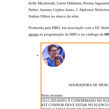
Kelly Macdonald, Garret Dillahunt, Poorna Jagannanh
Parker, Jasmien Cephas-Jones, J. Alphonse Nicholso
Nathan Fillion no elenco da série.
Produzida pela HBO, em associação com a DC Studio
agosto
na programação da HBO e no catálogo da
H
ADORADORA DE SPOIL
Posts recentes
ULI LATUKEFU É CONFIRMADO NO ELE
KIT CONNOR DEVE ESTAR NO ELENCO