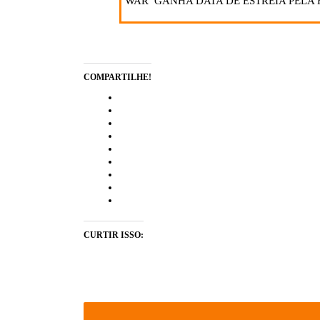
‘WAR’ GANHA DATA DE ESTREIA PELA
COMPARTILHE!
CURTIR ISSO: