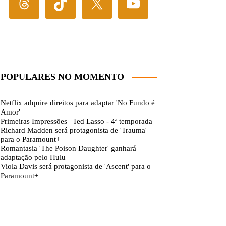
POPULARES NO MOMENTO
Netflix adquire direitos para adaptar 'No Fundo é
Amor'
Primeiras Impressões | Ted Lasso - 4ª temporada
Richard Madden será protagonista de 'Trauma'
para o Paramount+
Romantasia 'The Poison Daughter' ganhará
adaptação pelo Hulu
Viola Davis será protagonista de 'Ascent' para o
Paramount+