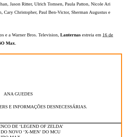
an, Jason Ritter, Ulrich Tomsen, Paula Patton, Nicole Ari
n, Cary Christopher, Paul Ben-Victor, Sherman Augustus e
s e a Warner Bros. Television,
Lanternas
estreia em
16 de
BO Max
.
ANA GUEDES
ERS E INFORMAÇÕES DESNECESSÁRIAS.
NCO DE ‘LEGEND OF ZELDA’
 DO NOVO ‘X-MEN’ DO MCU