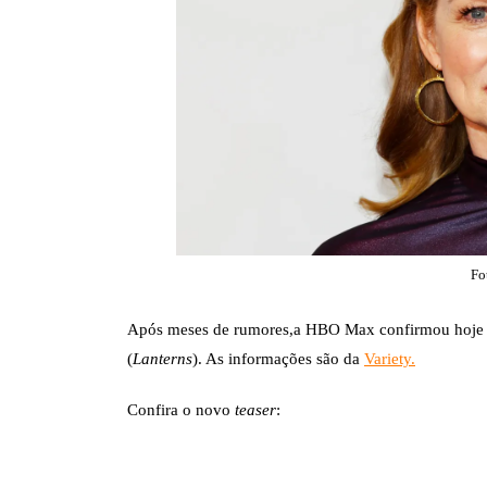
Fo
Após meses de rumores,a HBO Max confirmou hoje
(
Lanterns
). As informações são da
Variety.
Confira o novo
teaser
: