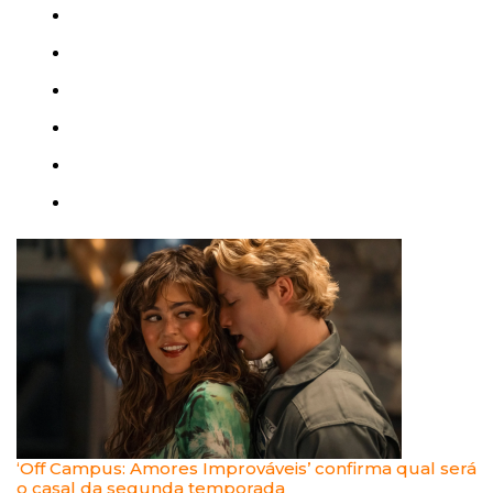
‘Off Campus: Amores Improváveis’ confirma qual será
o casal da segunda temporada