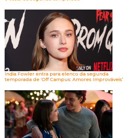
India Fowler entra para elenco da segunda
temporada de ‘Off Campus: Amores Improváveis’