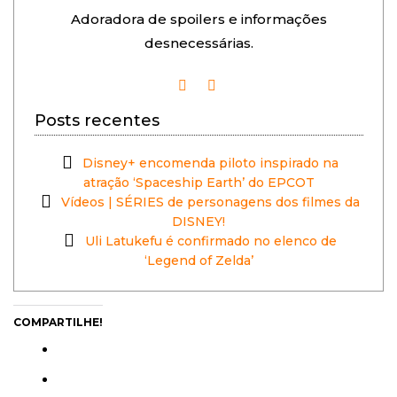
Adoradora de spoilers e informações
desnecessárias.
Posts recentes
Disney+ encomenda piloto inspirado na
atração ‘Spaceship Earth’ do EPCOT
Vídeos | SÉRIES de personagens dos filmes da
DISNEY!
Uli Latukefu é confirmado no elenco de
‘Legend of Zelda’
COMPARTILHE!