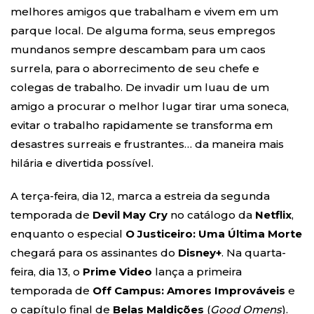
melhores amigos que trabalham e vivem em um
parque local. De alguma forma, seus empregos
mundanos sempre descambam para um caos
surrela, para o aborrecimento de seu chefe e
colegas de trabalho. De invadir um luau de um
amigo a procurar o melhor lugar tirar uma soneca,
evitar o trabalho rapidamente se transforma em
desastres surreais e frustrantes… da maneira mais
hilária e divertida possível.
A terça-feira, dia 12, marca a estreia da segunda
temporada de
Devil May Cry
no catálogo da
Netflix
,
enquanto o especial
O Justiceiro: Uma Última Morte
chegará para os assinantes do
Disney+
. Na quarta-
feira, dia 13, o
Prime Video
lança a primeira
temporada de
Off Campus: Amores Improváveis
e
o capítulo final de
Belas Maldições
(
Good Omens
).