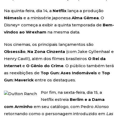
Na quinta-feira, dia 14, a
Netflix
lança a produção
Nêmesis
e a minissérie japonesa
Alma Gêmea
. O
Disney+ começa a exibir a quinta temporada de
Bem-
vindos ao Wrexham
na mesma data.
Nos cinemas, os principais lançamentos são
Obsessão
,
Na Zona Cinzenta
(com Jake Gyllenhaal e
Henry Cavill), além dos filmes brasileiros
O Rei da
Internet
e
O Gênio do Crime
. O público também terá
as reexibições de
Top Gun: Ases Indomáveis
e
Top
Gun: Maverick
entre os destaques.
Por fim, na sexta-feira, dia 15, a
Netflix estreia
Berlim e a Dama
com Arminho
em seu catálogo, com Pedro Alonso
retornando como o personagem introduzido em
Las