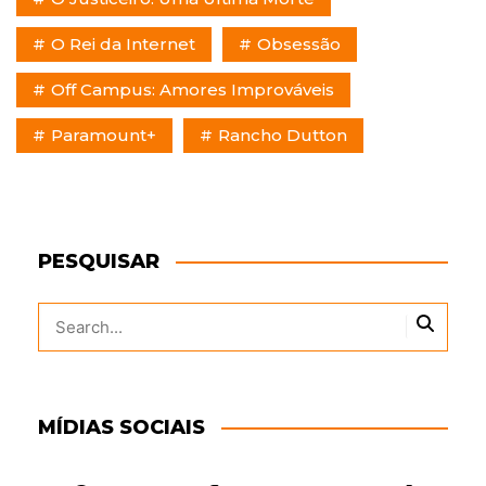
O Rei da Internet
Obsessão
Off Campus: Amores Improváveis
Paramount+
Rancho Dutton
PESQUISAR
MÍDIAS SOCIAIS