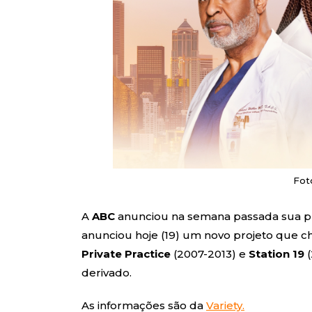
Fot
A
ABC
anunciou na semana passada sua 
anunciou hoje (19) um novo projeto que c
Private Practice
(2007-2013) e
Station 19
(
derivado.
As informações são da
Variety.