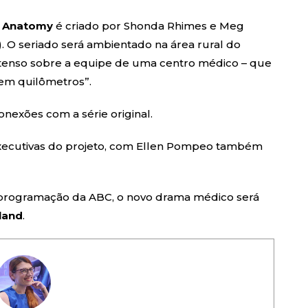
s Anatomy
é criado por Shonda Rhimes e Meg
. O seriado será ambientado na área rural do
tenso sobre a equipe de uma centro médico – que
em quilômetros”.
onexões com a série original.
executivas do projeto, com Ellen Pompeo também
na programação da ABC, o novo drama médico será
land
.