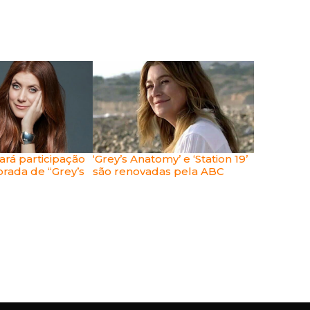
ará participação
‘Grey’s Anatomy’ e ‘Station 19’
rada de “Grey’s
são renovadas pela ABC