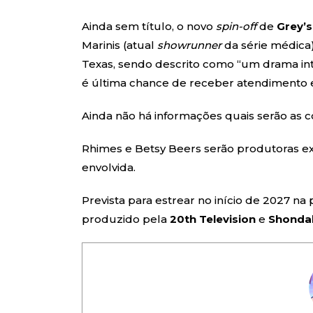
Ainda sem título, o novo
spin-off
de
Grey’
Marinis (atual
showrunner
da série médica)
Texas, sendo descrito como “um drama in
é última chance de receber atendimento 
Ainda não há informações quais serão as c
Rhimes e Betsy Beers serão produtoras 
envolvida.
Prevista para estrear no início de 2027 
produzido pela
20th Television
e
Shonda