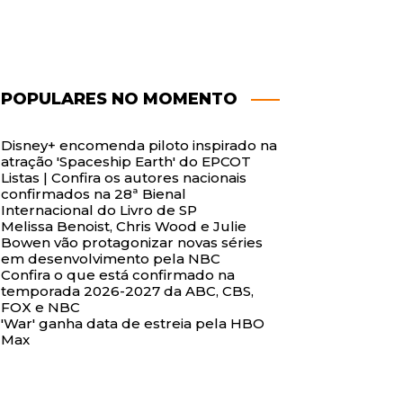
POPULARES NO MOMENTO
Disney+ encomenda piloto inspirado na
atração 'Spaceship Earth' do EPCOT
Listas | Confira os autores nacionais
confirmados na 28ª Bienal
Internacional do Livro de SP
Melissa Benoist, Chris Wood e Julie
Bowen vão protagonizar novas séries
em desenvolvimento pela NBC
Confira o que está confirmado na
temporada 2026-2027 da ABC, CBS,
FOX e NBC
'War' ganha data de estreia pela HBO
Max