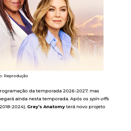
PEACOCK
PRIME VIDEO
o: Reprodução
programação da temporada 2026-2027, mas
hegará ainda nesta temporada. Após os
spin-offs
2018-2024),
Grey’s Anatomy
terá novo projeto