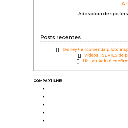
An
Adoradora de spoilers
Posts recentes
Disney+ encomenda piloto insp
Vídeos | SÉRIES de 
Uli Latukefu é confir
COMPARTILHE!