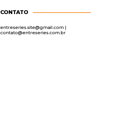
CONTATO
entreseries.site@gmail.com |
contato@entreseries.com.br