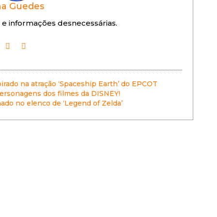
a Guedes
 e informações desnecessárias.
irado na atração ‘Spaceship Earth’ do EPCOT
personagens dos filmes da DISNEY!
mado no elenco de ‘Legend of Zelda’