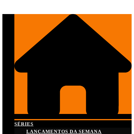
Skip
to
content
SÉRIES
LANÇAMENTOS DA SEMANA