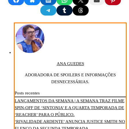
Share on Telegram
Share on Tumblr
Share on Threads
ANA GUEDES
ADORADORA DE SPOILERS E INFORMAÇÕES
DESNECESSÁRIAS.
Posts recentes
LANÇAMENTOS DA SEMANA | A SEMANA TRAZ FILME
SPIN-OFF DE ‘SINTONIA’ E A QUARTA TEMPORADA DE
‘REACHER’ PARA O PÚBLICO.
‘RIVALIDADE ARDENTE’ ANUNCIA JUSTICE SMITH NO
ELENCO DA SEGUNDA TEMPORADA