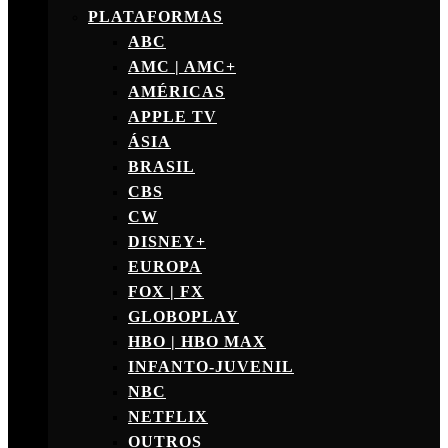
PLATAFORMAS
ABC
AMC | AMC+
AMÉRICAS
APPLE TV
ÁSIA
BRASIL
CBS
CW
DISNEY+
EUROPA
FOX | FX
GLOBOPLAY
HBO | HBO MAX
INFANTO-JUVENIL
NBC
NETFLIX
OUTROS