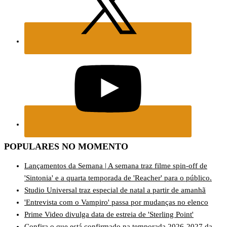
POPULARES NO MOMENTO
Lançamentos da Semana | A semana traz filme spin-off de
'Sintonia' e a quarta temporada de 'Reacher' para o público.
Studio Universal traz especial de natal a partir de amanhã
'Entrevista com o Vampiro' passa por mudanças no elenco
Prime Video divulga data de estreia de 'Sterling Point'
Confira o que está confirmado na temporada 2026-2027 da