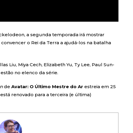
ckelodeon, a segunda temporada irá mostrar
convencer o Rei da Terra a ajudá-los na batalha
las Liu, Miya Cech, Elizabeth Yu, Ty Lee, Paul Sun-
estão no elenco da série.
on
de
Avatar: O Último Mestre do Ar
estreia em
25
 está renovado para a terceira (e última)