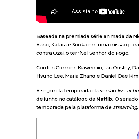
Baseada na premiada série animada da Ni
Aang, Katara e Sooka em uma missão para 
contra Ozai, o terrível Senhor do Fogo.
Gordon Cormier, Kiawentiio, Ian Ousley, Dal
Hyung Lee, Maria Zhang e Daniel Dae Kim 
A segunda temporada da versão
live-acti
de junho
no catálogo da
Netflix
. O seriado
temporada pela plataforma de
streaming
.