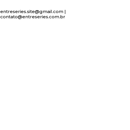
entreseries.site@gmail.com |
contato@entreseries.com.br