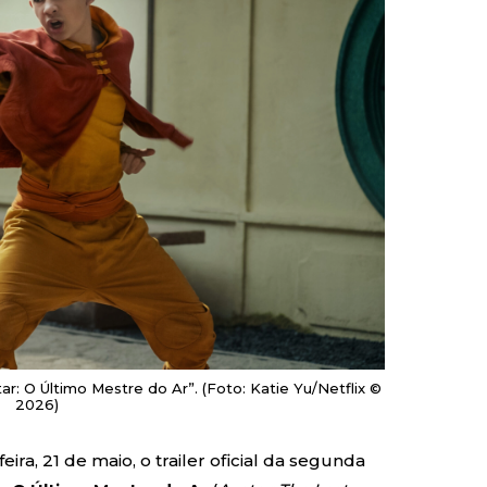
PEACOCK
PRIME VIDEO
: O Último Mestre do Ar”. (Foto: Katie Yu/Netflix ©
2026)
ra, 21 de maio, o trailer oficial da segunda