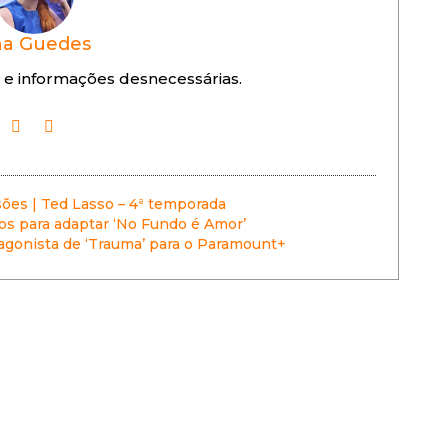
a Guedes
 e informações desnecessárias.
ões | Ted Lasso – 4ª temporada
itos para adaptar ‘No Fundo é Amor’
agonista de ‘Trauma’ para o Paramount+