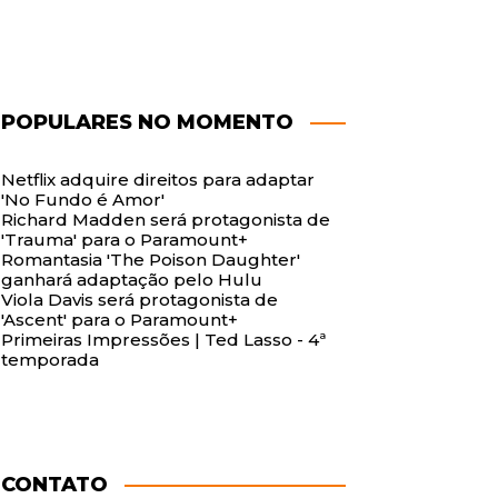
POPULARES NO MOMENTO
Netflix adquire direitos para adaptar
'No Fundo é Amor'
Richard Madden será protagonista de
'Trauma' para o Paramount+
Romantasia 'The Poison Daughter'
ganhará adaptação pelo Hulu
Viola Davis será protagonista de
'Ascent' para o Paramount+
Primeiras Impressões | Ted Lasso - 4ª
temporada
CONTATO