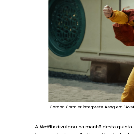
Gordon Cormier interpreta Aang em “Avatar
A
Netflix
divulgou na manhã desta quinta-fei