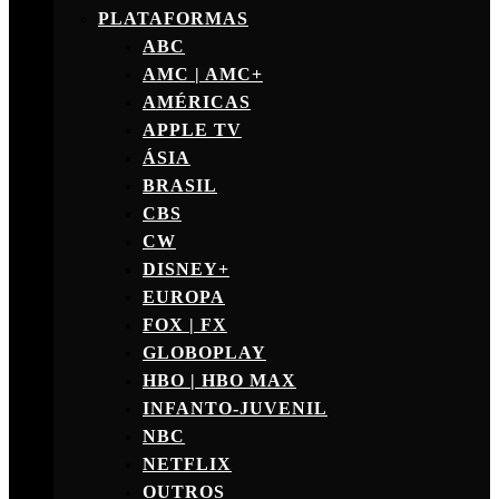
PLATAFORMAS
ABC
AMC | AMC+
AMÉRICAS
APPLE TV
ÁSIA
BRASIL
CBS
CW
DISNEY+
EUROPA
FOX | FX
GLOBOPLAY
HBO | HBO MAX
INFANTO-JUVENIL
NBC
NETFLIX
OUTROS