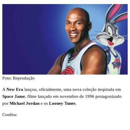
Foto: Reprodução
A
New Era
lançou, oficialmente, uma nova coleção inspirada em
Space Jame
, filme lançado em novembro de 1996 protagonizado
por
Michael Jordan
e os
Looney Tunes
.
Confira:
Foto:
Foto:
Foto:
Foto:
Foto:
Foto: