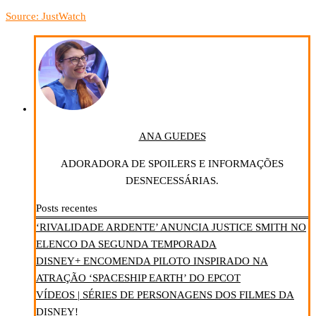
Source: JustWatch
ANA GUEDES
ADORADORA DE SPOILERS E INFORMAÇÕES
DESNECESSÁRIAS.
Posts recentes
‘RIVALIDADE ARDENTE’ ANUNCIA JUSTICE SMITH NO
ELENCO DA SEGUNDA TEMPORADA
DISNEY+ ENCOMENDA PILOTO INSPIRADO NA
ATRAÇÃO ‘SPACESHIP EARTH’ DO EPCOT
VÍDEOS | SÉRIES DE PERSONAGENS DOS FILMES DA
DISNEY!