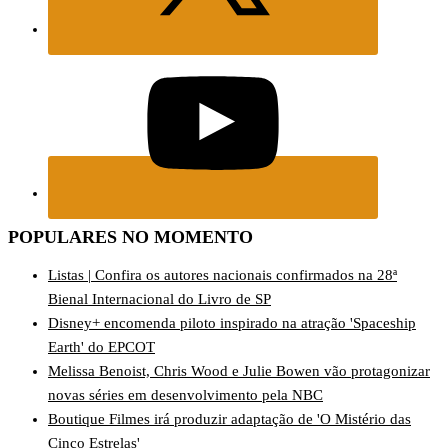
POPULARES NO MOMENTO
Listas | Confira os autores nacionais confirmados na 28ª
Bienal Internacional do Livro de SP
Disney+ encomenda piloto inspirado na atração 'Spaceship
Earth' do EPCOT
Melissa Benoist, Chris Wood e Julie Bowen vão protagonizar
novas séries em desenvolvimento pela NBC
Boutique Filmes irá produzir adaptação de 'O Mistério das
Cinco Estrelas'