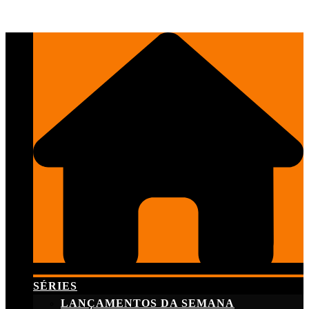
Skip
to
content
SÉRIES
LANÇAMENTOS DA SEMANA