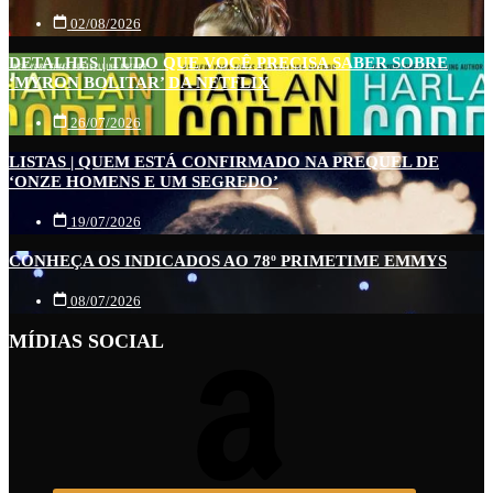
02/08/2026
DETALHES | TUDO QUE VOCÊ PRECISA SABER SOBRE
‘MYRON BOLITAR’ DA NETFLIX
26/07/2026
LISTAS | QUEM ESTÁ CONFIRMADO NA PREQUEL DE
‘ONZE HOMENS E UM SEGREDO’
19/07/2026
CONHEÇA OS INDICADOS AO 78º PRIMETIME EMMYS
08/07/2026
MÍDIAS SOCIAL