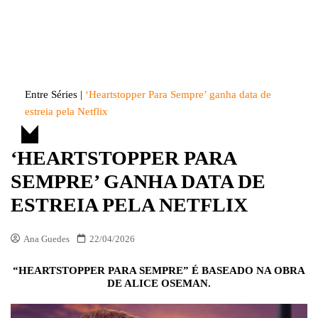
Skip
to
Entre Séries
Entretenha-se!
content
Entre Séries
|
‘Heartstopper Para Sempre’ ganha data de
estreia pela Netflix
‘HEARTSTOPPER PARA
SEMPRE’ GANHA DATA DE
ESTREIA PELA NETFLIX
Ana Guedes
22/04/2026
“HEARTSTOPPER PARA SEMPRE” É BASEADO NA OBRA
DE ALICE OSEMAN.