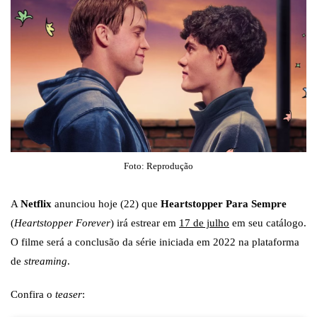
Foto: Reprodução
A
Netflix
anunciou hoje (22) que
Heartstopper Para Sempre
(
Heartstopper Forever
) irá estrear em
17 de julho
em seu catálogo.
O filme será a conclusão da série iniciada em 2022 na plataforma
de
streaming
.
Confira o
teaser
: