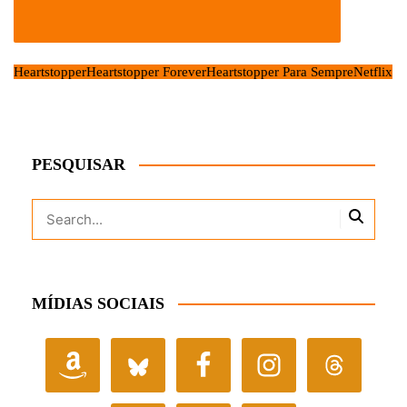
Heartstopper
Heartstopper Forever
Heartstopper Para Sempre
Netflix
PESQUISAR
MÍDIAS SOCIAIS