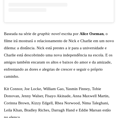
Baseada na série de
graphic novel
escrita por
Alice Oseman
, o
filme irá mostrará o relacionamento de Nick e Charlie em um novo
dilema: a distância. Nick está prestes a ir para a universidade e
Charlie está descobrindo uma nova independência na escola. E os
amigos também encaram os altos e baixos do amor e da amizade,
enfrentando as dores e alegrias de crescer e seguir o próprio
caminho.
Kit Connor, Joe Locke, William Gao, Yasmin Finney, Tobie
Donovan, Jenny Walser, Fisayo Akinade, Anna Maxwell Martin,
Corinna Brown, Kizzy Edgell, Rhea Norwood, Nima Taleghani,
Leila Khan, Bradley Riches, Darragh Hand e Eddie Marsan estão
no elenco.