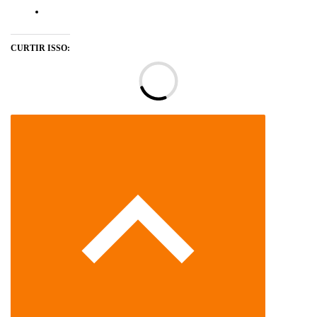
CURTIR ISSO:
Ca