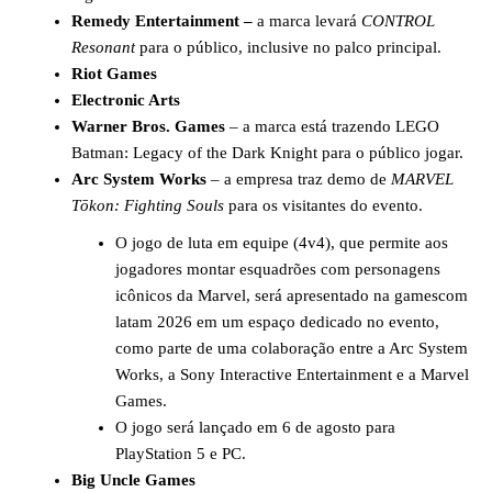
Remedy Entertainment
–
a marca levará
CONTROL
Resonant
para o público, inclusive no palco principal.
Riot Games
Electronic Arts
Warner Bros. Games
– a marca está trazendo LEGO
Batman: Legacy of the Dark Knight para o público jogar.
Arc System Works
– a empresa traz demo de
MARVEL
Tōkon: Fighting Souls
para os visitantes do evento.
O jogo de luta em equipe (4v4), que permite aos
jogadores montar esquadrões com personagens
icônicos da Marvel, será apresentado na gamescom
latam 2026 em um espaço dedicado no evento,
como parte de uma colaboração entre a Arc System
Works, a Sony Interactive Entertainment e a Marvel
Games.
O jogo será lançado em 6 de agosto para
PlayStation 5 e PC.
Big Uncle Games