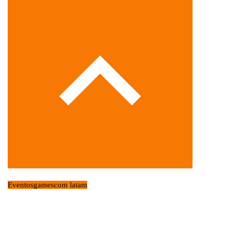
Eventos
gamescom latam