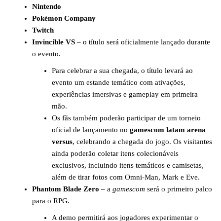
Nintendo
Pokémon Company
Twitch
Invincible VS
– o título será oficialmente lançado durante
o evento.
Para celebrar a sua chegada, o título levará ao
evento um estande temático com ativações,
experiências imersivas e gameplay em primeira
mão.
Os fãs também poderão participar de um torneio
oficial de lançamento no
gamescom latam arena
versus
, celebrando a chegada do jogo. Os visitantes
ainda poderão coletar itens colecionáveis
exclusivos, incluindo itens temáticos e camisetas,
além de tirar fotos com Omni-Man, Mark e Eve.
Phantom Blade Zero
– a
gamescom
será o primeiro palco
para o RPG.
A demo permitirá aos jogadores experimentar o