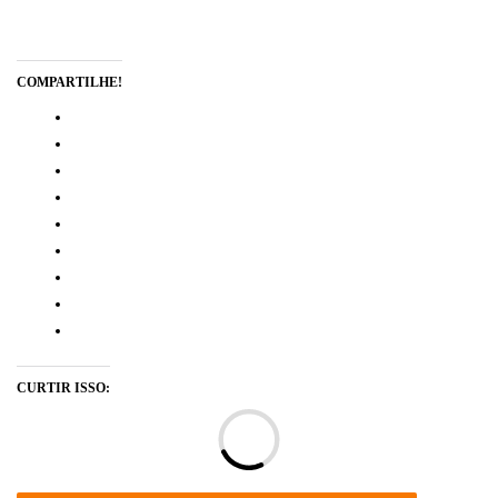
COMPARTILHE!
CURTIR ISSO:
Ca