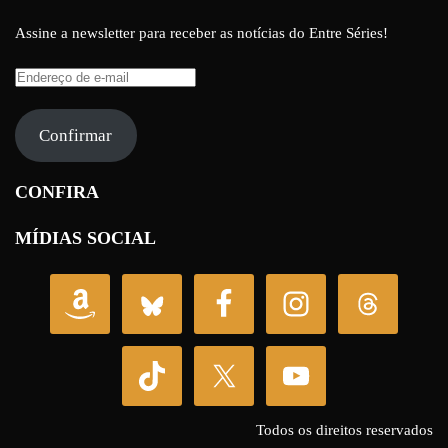
Assine a newsletter para receber as notícias do Entre Séries!
Endereço
de
e-
Confirmar
mail
CONFIRA
MÍDIAS SOCIAL
Todos os direitos reservados