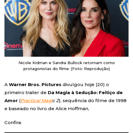
Nicole Kidman e Sandra Bullock retornam como
protagonistas do filme. (Foto: Reprodução)
A
Warner Bros. Pictures
divulgou hoje (20) o
primeiro trailer de
Da Magia à Sedução: Feitiço de
Amor
(
Practical Magi
c 2
), sequência do filme de 1998
e baseado no livro de Alice Hoffman,
Confira: