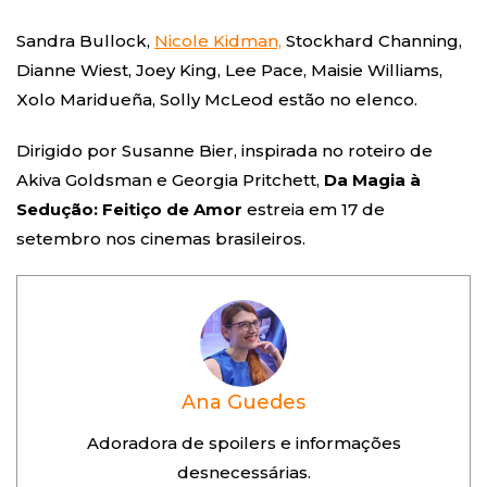
Sandra Bullock,
Nicole Kidman,
Stockhard Channing,
Dianne Wiest, Joey King, Lee Pace, Maisie Williams,
Xolo Maridueña, Solly McLeod estão no elenco.
Dirigido por Susanne Bier, inspirada no roteiro de
Akiva Goldsman e Georgia Pritchett,
Da Magia à
Sedução: Feitiço de Amor
estreia em
17 de
setembro
nos cinemas brasileiros.
Ana Guedes
Adoradora de spoilers e informações
desnecessárias.