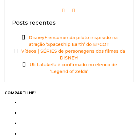
Posts recentes
Disney+ encomenda piloto inspirado na
atração ‘Spaceship Earth’ do EPCOT
Vídeos | SÉRIES de personagens dos filmes da
DISNEY!
Uli Latukefu é confirmado no elenco de
‘Legend of Zelda’
COMPARTILHE!