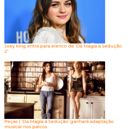
Joey King entra para elenco de ‘Da Magia à Sedução
2’
Peças | ‘Da Magia à Sedução’ ganhará adaptação
musical nos palcos