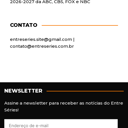
2026-2027 da ABC, CBS, FOX e NBC
CONTATO
entreseries.site@gmail.com |
contato@entreseries.com.br
NEWSLETTER
Assine a newsletter para receber as notícias do Entre
Séries!
E