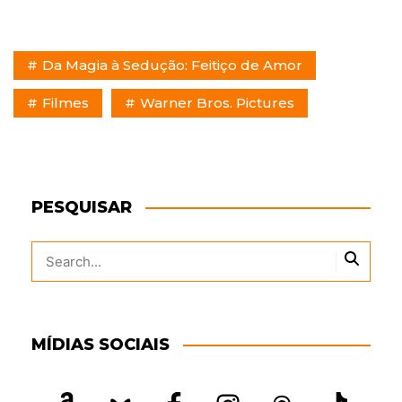
Da Magia à Sedução: Feitiço de Amor
Filmes
Warner Bros. Pictures
PESQUISAR
MÍDIAS SOCIAIS