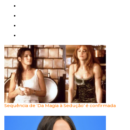
Sequência de ‘Da Magia à Sedução’ é confirmada