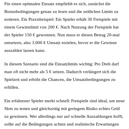
Für einen optimalen Einsatz empfiehlt es sich, zunächst die
Bonusbedingungen genau zu lesen und die zeitlichen Limits zu
notieren. Ein Praxisbeispiel: Ein Spieler erhält 30 Freispiele mit
einem Gewinnlimit von 200 €. Nach Nutzung der Freispiele hat
der Spieler 150 € gewonnen. Nun muss er diesen Betrag 20-mal
umsetzen, also 3.000 € Umsatz erzielen, bevor er die Gewinne
auszahlen lassen kann.
In diesem Szenario sind die Einsatzlimits wichtig: Pro Dreh darf
man oft nicht mehr als 5 € setzen. Dadurch verlängert sich die
Spielzeit und erhöht die Chancen, die Umsatzbedingungen zu
erfüllen.
Ein erfahrener Spieler merkt schnell: Freispiele sind ideal, um neue
Slots zu testen und gleichzeitig mit geringem Risiko echtes Geld
zu gewinnen. Wer allerdings nur auf schnelle Auszahlungen hofft,
sollte auf die Bedingungen achten und realistische Erwartungen