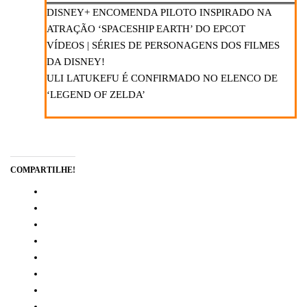
DISNEY+ ENCOMENDA PILOTO INSPIRADO NA
ATRAÇÃO ‘SPACESHIP EARTH’ DO EPCOT
VÍDEOS | SÉRIES DE PERSONAGENS DOS FILMES
DA DISNEY!
ULI LATUKEFU É CONFIRMADO NO ELENCO DE
‘LEGEND OF ZELDA’
COMPARTILHE!