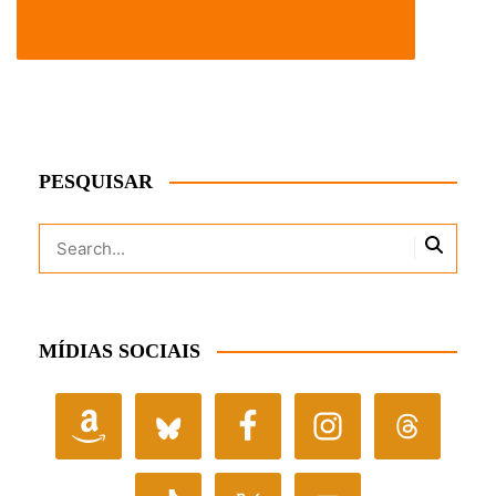
PESQUISAR
MÍDIAS SOCIAIS