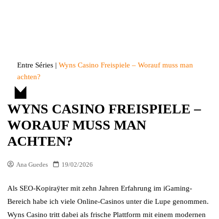
Skip
to
Entre Séries
Entretenha-se!
content
Entre Séries
|
Wyns Casino Freispiele – Worauf muss man
achten?
WYNS CASINO FREISPIELE –
WORAUF MUSS MAN
ACHTEN?
Ana Guedes
19/02/2026
Als SEO-Kopiraÿter mit zehn Jahren Erfahrung im iGaming-
Bereich habe ich viele Online-Casinos unter die Lupe genommen.
Wyns Casino tritt dabei als frische Plattform mit einem modernen