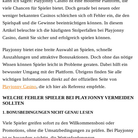
kann ich sagen: Playjonny Casino ist eine moderne Plattform, die
viele Chancen für Spieler bietet. Doch gerade bei neuen oder
weniger bekannten Casinos schleichen sich oft Fehler ein, die den
Spielspaß und die Gewinne beeinträchtigen können. In diesem
Artikel beleuchte ich die häufigsten Stolperfallen bei Playjonny
Casino, damit Sie sicher und erfolgreich spielen können.
Playjonny bietet eine breite Auswahl an Spielen, schnelle
Auszahlungen und attraktive Bonusaktionen. Doch ohne das nötige
Wissen können Spieler leicht in Probleme geraten. Dabei hilft ein
bewusster Umgang mit der Plattform. Übrigens finden Sie alle
wichtigen Informationen direkt auf der offiziellen Seite von
Playjonny Casino
, die ich hier als Referenz empfehle.
WELCHE FEHLER SPIELER BEI PLAYJONNY VERMEIDEN
SOLLTEN
1. BONUSBEDINGUNGEN NICHT GENAU LESEN
Viele Spieler greifen sofort zu den Willkommensboni oder
Promotions, ohne die Umsatzbedingungen zu prüfen. Bei Playjonny
ist es besonders wichtig, die Wettanforderungen,