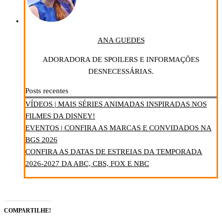
ANA GUEDES
ADORADORA DE SPOILERS E INFORMAÇÕES
DESNECESSÁRIAS.
Posts recentes
VÍDEOS | MAIS SÉRIES ANIMADAS INSPIRADAS NOS
FILMES DA DISNEY!
EVENTOS | CONFIRA AS MARCAS E CONVIDADOS NA
BGS 2026
CONFIRA AS DATAS DE ESTREIAS DA TEMPORADA
2026-2027 DA ABC, CBS, FOX E NBC
COMPARTILHE!