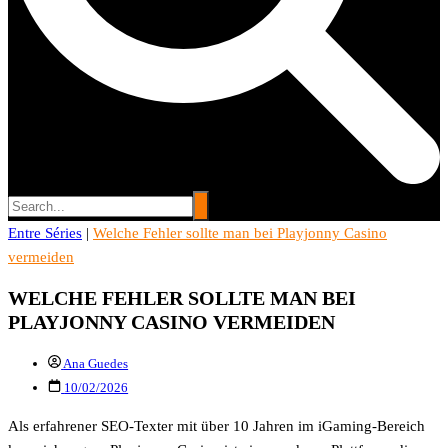
Entre Séries
Entre Séries
|
Welche Fehler sollte man bei Playjonny Casino
Entretenha-se!
vermeiden
WELCHE FEHLER SOLLTE MAN BEI
PLAYJONNY CASINO VERMEIDEN
Ana Guedes
10/02/2026
Als erfahrener SEO-Texter mit über 10 Jahren im iGaming-Bereich