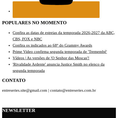
POPULARES NO MOMENTO
Confira as datas de estreias da temporada 2026-2027 da ABC,
CBS, FOX e NBC
Confira os indicados ao 68º do Grammy Awards
Prime Video confirma segunda temporada de 'Tremembé'
Vídeos | As versões de 'O Senhor das Moscas'!
'Rivalidade Ardente' anuncia Justice Smith no elenco da
segunda temporada
CONTATO
entreseries.site@gmail.com | contato@entreseries.com.br
NEWSLETTER