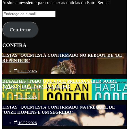
Assine a newsletter para receber as notícias do Entre Séries!
Endereço
de
e-
Confirmar
mail
CONFIRA
LISTAS | QUEM ESTÁ CONFIRMADO NO REBOOT DE ‘DE
REPENTE 30’
02/08/2026
DETALHES | TUDO QUE VOCÊ PRECISA SABER SOBRE
‘MYRON BOLITAR’ DA NETFLIX
26/07/2026
LISTAS | QUEM ESTÁ CONFIRMADO NA PREQUEL DE
‘ONZE HOMENS E UM SEGREDO’
19/07/2026