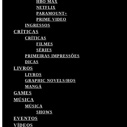
HBO MAX
NETFLIX
PARAMOUNT+
PRIME VIDEO
INGRESSOS
CRÍTICAS
CRÍTICAS
FILMES
SÉRIES
PRIMEIRAS IMPRESSÕES
DICAS
LIVROS
LIVROS
GRAPHIC NOVELS/HQS
MANGÁ
GAMES
MÚSICA
MÚSICA
SHOWS
EVENTOS
VÍDEOS