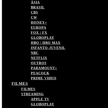
ÁSIA
BRASIL
CBS
CW
DISNEY+
EUROPA
FOX | FX
GLOBOPLAY
HBO | HBO MAX
INFANTO-JUVENIL
NBC
NETFLIX
OUTROS
PARAMOUNT+
PEACOCK
PRIME VIDEO
FILMES
FILMES
STREAMING
APPLE TV
GLOBOPLAY