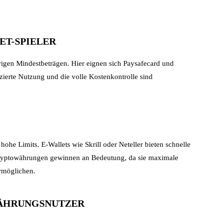
ET-SPIELER
rigen Mindestbeträgen. Hier eignen sich Paysafecard und
zierte Nutzung und die volle Kostenkontrolle sind
hohe Limits. E-Wallets wie Skrill oder Neteller bieten schnelle
Kryptowährungen gewinnen an Bedeutung, da sie maximale
rmöglichen.
ÄHRUNGSNUTZER