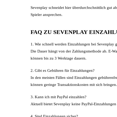
Sevenplay schneidet hier überdurchschnittlich gut a
Spieler ansprechen.
FAQ ZU SEVENPLAY EINZAH
1. Wie schnell werden Einzahlungen bei Sevenplay 
Die Dauer hängt von der Zahlungsmethode ab. E-Wa
können bis zu 3 Werktage dauern.
2. Gibt es Gebühren für Einzahlungen?
In den meisten Fällen sind Einzahlungen gebührenfr
können geringe Transaktionskosten mit sich bringen.
3. Kann ich mit PayPal einzahlen?
Aktuell bietet Sevenplay keine PayPal-Einzahlungen a
4. Sind Einzahlungen sicher?