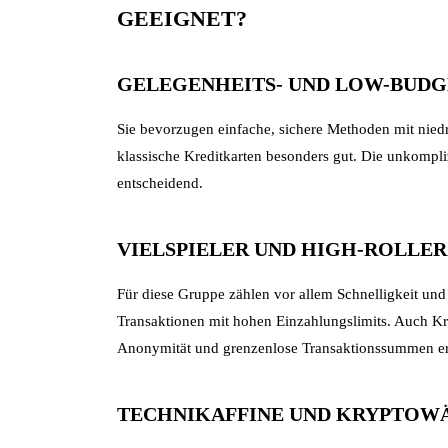
GEEIGNET?
GELEGENHEITS- UND LOW-BUDG
Sie bevorzugen einfache, sichere Methoden mit nied
klassische Kreditkarten besonders gut. Die unkompli
entscheidend.
VIELSPIELER UND HIGH-ROLLER
Für diese Gruppe zählen vor allem Schnelligkeit und 
Transaktionen mit hohen Einzahlungslimits. Auch 
Anonymität und grenzenlose Transaktionssummen e
TECHNIKAFFINE UND KRYPTOW