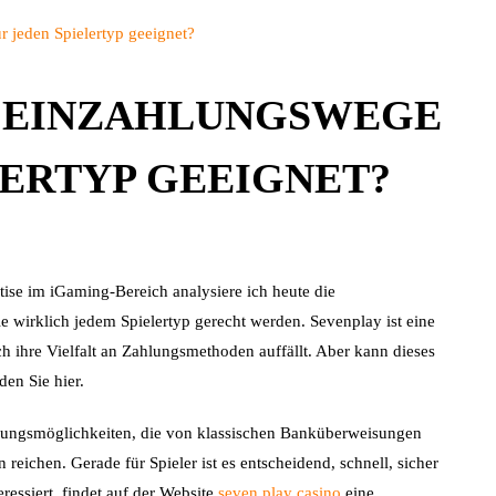
BRASIL
DETALHES
 jeden Spielertyp geeignet?
CBS
PARQUES
CW
Y EINZAHLUNGSWEGE
PEÇAS
DISNEY+
LERTYP GEEIGNET?
EUROPA
FOX | FX
GLOBOPLAY
ise im iGaming-Bereich analysiere ich heute die
HBO | HBO MAX
 wirklich jedem Spielertyp gerecht werden. Sevenplay ist eine
INFANTO-JUVENIL
h ihre Vielfalt an Zahlungsmethoden auffällt. Aber kann dieses
NBC
en Sie hier.
NETFLIX
ahlungsmöglichkeiten, die von klassischen Banküberweisungen
OUTROS
eichen. Gerade für Spieler ist es entscheidend, schnell, sicher
ressiert, findet auf der Website
seven play casino
eine