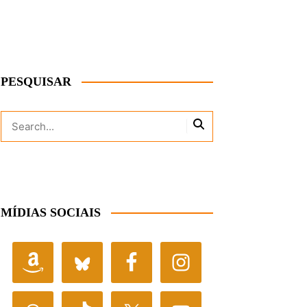
PESQUISAR
MÍDIAS SOCIAIS