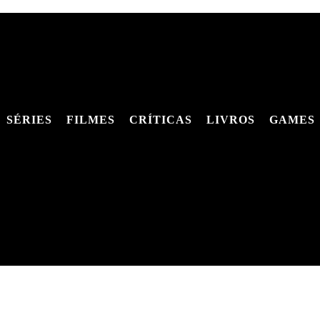
SÉRIES
FILMES
CRÍTICAS
LIVROS
GAMES
LANÇAMENTOS DA
FILMES
CRÍTICAS
LIVROS
FILM
SEMANA
STREAMING
PRIMEIRAS
GRAPHIC NOVELS/
APPLE TV
SÉRI
PLATAFORMAS
IMPRESSÕES
ABC
INGRESSOS
MANGÁ
GLOBOPLAY
DICAS
AMC | AMC+
HBO MAX
AMÉRICAS
NETFLIX
APPLE TV
PARAMOUNT+
Entre Séries
ÁSIA
PRIME VIDEO