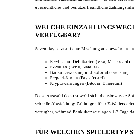
übersichtliche und benutzerfreundliche Zahlungsinfr
WELCHE EINZAHLUNGSWEGE 
VERFÜGBAR?
Sevenplay setzt auf eine Mischung aus bewährten u
Kredit- und Debitkarten (Visa, Mastercard)
E-Wallets (Skrill, Neteller)
Banküberweisung und Sofortüberweisung
Prepaid-Karten (Paysafecard)
Kryptowährungen (Bitcoin, Ethereum)
Diese Auswahl deckt sowohl sicherheitsbewusste Spiel
schnelle Abwicklung: Zahlungen über E-Wallets ode
verfügbar, während Banküberweisungen 1-3 Tage d
FÜR WELCHEN SPIELERTYP 