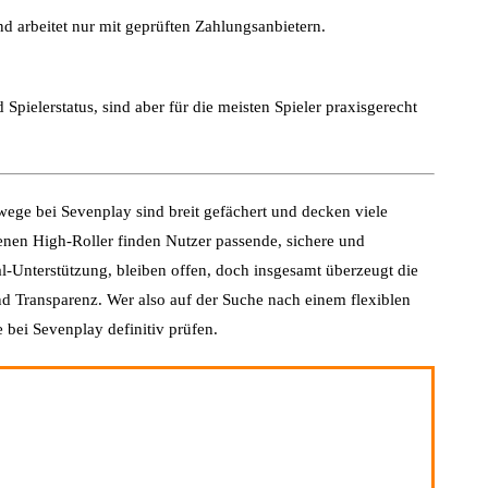
d arbeitet nur mit geprüften Zahlungsanbietern.
Spielerstatus, sind aber für die meisten Spieler praxisgerecht
ege bei Sevenplay sind breit gefächert und decken viele
enen High-Roller finden Nutzer passende, sichere und
-Unterstützung, bleiben offen, doch insgesamt überzeugt die
und Transparenz. Wer also auf der Suche nach einem flexiblen
 bei Sevenplay definitiv prüfen.