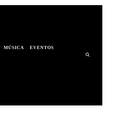
MÚSICA
EVENTOS
ES
MÚSICA
SHOWS
HQS
ES