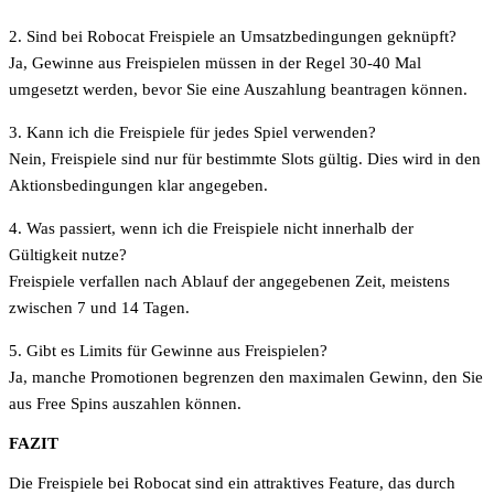
2. Sind bei Robocat Freispiele an Umsatzbedingungen geknüpft?
Ja, Gewinne aus Freispielen müssen in der Regel 30-40 Mal
umgesetzt werden, bevor Sie eine Auszahlung beantragen können.
3. Kann ich die Freispiele für jedes Spiel verwenden?
Nein, Freispiele sind nur für bestimmte Slots gültig. Dies wird in den
Aktionsbedingungen klar angegeben.
4. Was passiert, wenn ich die Freispiele nicht innerhalb der
Gültigkeit nutze?
Freispiele verfallen nach Ablauf der angegebenen Zeit, meistens
zwischen 7 und 14 Tagen.
5. Gibt es Limits für Gewinne aus Freispielen?
Ja, manche Promotionen begrenzen den maximalen Gewinn, den Sie
aus Free Spins auszahlen können.
FAZIT
Die Freispiele bei Robocat sind ein attraktives Feature, das durch