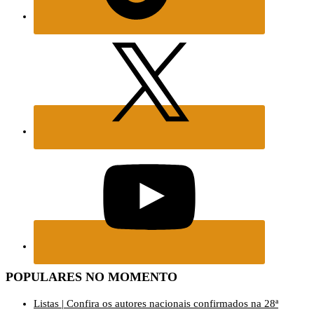
POPULARES NO MOMENTO
Listas | Confira os autores nacionais confirmados na 28ª