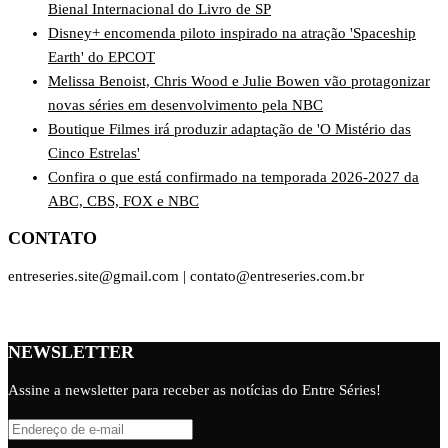
Bienal Internacional do Livro de SP
Disney+ encomenda piloto inspirado na atração 'Spaceship
Earth' do EPCOT
Melissa Benoist, Chris Wood e Julie Bowen vão protagonizar
novas séries em desenvolvimento pela NBC
Boutique Filmes irá produzir adaptação de 'O Mistério das
Cinco Estrelas'
Confira o que está confirmado na temporada 2026-2027 da
ABC, CBS, FOX e NBC
CONTATO
entreseries.site@gmail.com | contato@entreseries.com.br
NEWSLETTER
Assine a newsletter para receber as notícias do Entre Séries!
Endereço