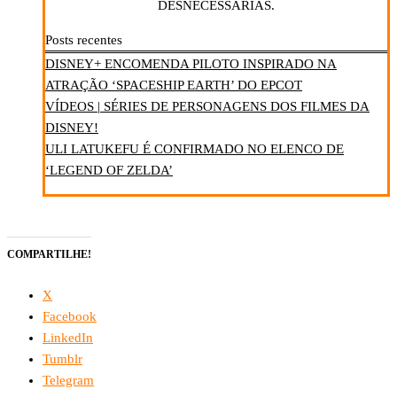
DESNECESSÁRIAS.
Posts recentes
DISNEY+ ENCOMENDA PILOTO INSPIRADO NA
ATRAÇÃO ‘SPACESHIP EARTH’ DO EPCOT
VÍDEOS | SÉRIES DE PERSONAGENS DOS FILMES DA
DISNEY!
ULI LATUKEFU É CONFIRMADO NO ELENCO DE
‘LEGEND OF ZELDA’
COMPARTILHE!
X
Facebook
LinkedIn
Tumblr
Telegram