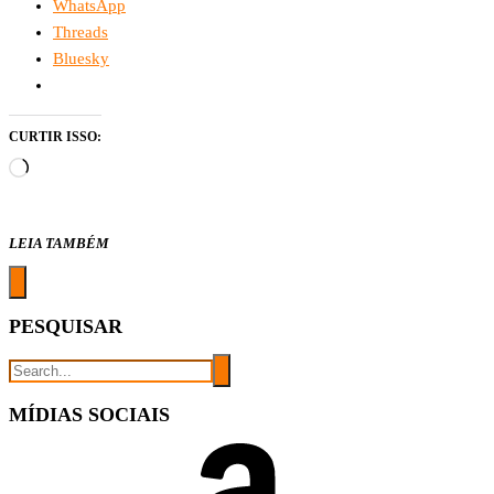
WhatsApp
Threads
Bluesky
CURTIR ISSO:
Carregando...
LEIA TAMBÉM
PESQUISAR
MÍDIAS SOCIAIS