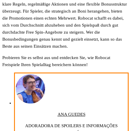
klare Regeln, regelmäßige Aktionen und eine flexible Bonusstruktur
überzeugt. Für Spieler, die strategisch an Boni herangehen, bieten
die Promotionen einen echten Mehrwert. Robocat schafft es dabei,
sich vom Durchschnitt abzuheben und den Spielspaß durch gut
durchdachte Free Spin-Angebote zu steigern. Wer die
Bonusbedingungen genau kennt und gezielt einsetzt, kann so das
Beste aus seinen Einsätzen machen.
Probieren Sie es selbst aus und entdecken Sie, wie Robocat
Freispiele Ihren Spielalltag bereichern können!
ANA GUEDES
ADORADORA DE SPOILERS E INFORMAÇÕES