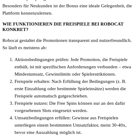
Besonders für Neukunden ist der Bonus eine ideale Gelegenheit, die
Plattform kennenzulernen.
WIE FUNKTIONIEREN DIE FREISPIELE BEI ROBOCAT
KONKRET?
Robocat gestaltet die Promotionen transparent und nutzerfreundlich.
So läuft es meistens ab:
Aktionsbedingungen prüfen: Jede Promotion, die Freispiele
enthält, ist mit spezifischen Anforderungen verbunden – etwa
Mindestumsatz, Gewinnlimits oder Spielrestriktionen.
Freispiele erhalten: Nach Erfüllung der Bedingungen (z. B.
erste Einzahlung oder bestimmte Spieleinsätze) werden die
Freispiele automatisch gutgeschrieben.
Freispiele nutzen: Die Free Spins können nur an den dafür
vorgesehenen Slots eingesetzt werden.
Umsatzbedingungen erfüllen: Gewinne aus Freispielen
unterliegen einem bestimmten Umsatzfaktor, meist 30-40x,
bevor eine Auszahlung möglich ist.