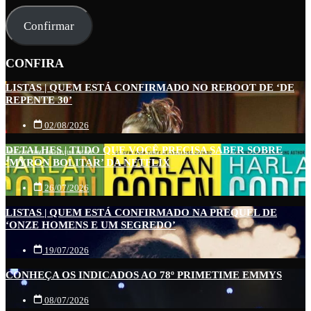
de
e-
Confirmar
mail
CONFIRA
LISTAS | QUEM ESTÁ CONFIRMADO NO REBOOT DE ‘DE
REPENTE 30’
02/08/2026
DETALHES | TUDO QUE VOCÊ PRECISA SABER SOBRE
‘MYRON BOLITAR’ DA NETFLIX
26/07/2026
LISTAS | QUEM ESTÁ CONFIRMADO NA PREQUEL DE
‘ONZE HOMENS E UM SEGREDO’
19/07/2026
CONHEÇA OS INDICADOS AO 78º PRIMETIME EMMYS
08/07/2026