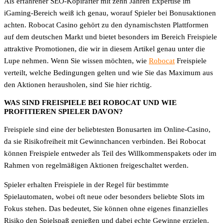
Als erfahrener SEO-Kopiräfter mit zehn Jahren Expertise im
iGaming-Bereich weiß ich genau, worauf Spieler bei Bonusaktionen
achten. Robocat Casino gehört zu den dynamischsten Plattformen
auf dem deutschen Markt und bietet besonders im Bereich Freispiele
attraktive Promotionen, die wir in diesem Artikel genau unter die
Lupe nehmen. Wenn Sie wissen möchten, wie
Robocat
Freispiele
verteilt, welche Bedingungen gelten und wie Sie das Maximum aus
den Aktionen herausholen, sind Sie hier richtig.
WAS SIND FREISPIELE BEI ROBOCAT UND WIE
PROFITIEREN SPIELER DAVON?
Freispiele sind eine der beliebtesten Bonusarten im Online-Casino,
da sie Risikofreiheit mit Gewinnchancen verbinden. Bei Robocat
können Freispiele entweder als Teil des Willkommenspakets oder im
Rahmen von regelmäßigen Aktionen freigeschaltet werden.
Spieler erhalten Freispiele in der Regel für bestimmte
Spielautomaten, wobei oft neue oder besonders beliebte Slots im
Fokus stehen. Das bedeutet, Sie können ohne eigenes finanzielles
Risiko den Spielspaß genießen und dabei echte Gewinne erzielen.