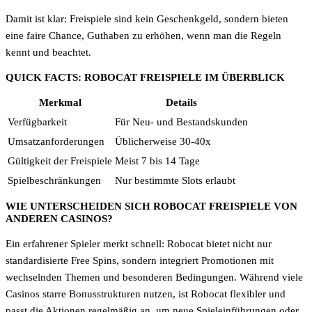
Damit ist klar: Freispiele sind kein Geschenkgeld, sondern bieten
eine faire Chance, Guthaben zu erhöhen, wenn man die Regeln
kennt und beachtet.
QUICK FACTS: ROBOCAT FREISPIELE IM ÜBERBLICK
Merkmal
Details
Verfügbarkeit
Für Neu- und Bestandskunden
Umsatzanforderungen
Üblicherweise 30-40x
Gültigkeit der Freispiele
Meist 7 bis 14 Tage
Spielbeschränkungen
Nur bestimmte Slots erlaubt
WIE UNTERSCHEIDEN SICH ROBOCAT FREISPIELE VON
ANDEREN CASINOS?
Ein erfahrener Spieler merkt schnell: Robocat bietet nicht nur
standardisierte Free Spins, sondern integriert Promotionen mit
wechselnden Themen und besonderen Bedingungen. Während viele
Casinos starre Bonusstrukturen nutzen, ist Robocat flexibler und
passt die Aktionen regelmäßig an, um neue Spieleinführungen oder